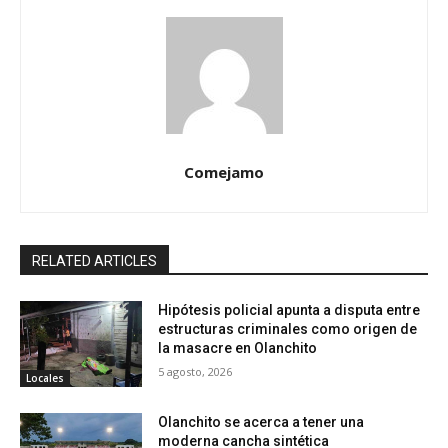
Comejamo
RELATED ARTICLES
Hipótesis policial apunta a disputa entre
estructuras criminales como origen de
la masacre en Olanchito
5 agosto, 2026
Locales
Olanchito se acerca a tener una
moderna cancha sintética