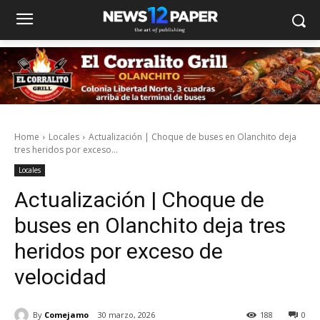
Home
Locales
Actualización | Choque de buses en Olanchito deja
tres heridos por exceso...
Locales
Actualización | Choque de
buses en Olanchito deja tres
heridos por exceso de
velocidad
By
Comejamo
30 marzo, 2026
188
0