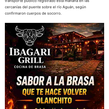
transporte público registrado esta mañana en las
cercanías del puente sobre el río Aguán, según
confirmaron cuerpos de socorro.