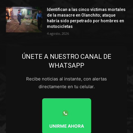
Identifican a las cinco víctimas mortales
de la masacre en Olanchito; ataque
habría sido perpetrado por hombres en
motocicletas
4 agosto, 2026
ÚNETE A NUESTRO CANAL DE
WHATSAPP
Recibe noticias al instante, con alertas
directamente en tu celular.
UNIRME AHORA