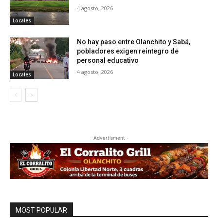
4 agosto, 2026
Locales
No hay paso entre Olanchito y Sabá,
pobladores exigen reintegro de
personal educativo
4 agosto, 2026
Locales
- Advertisment -
MOST POPULAR