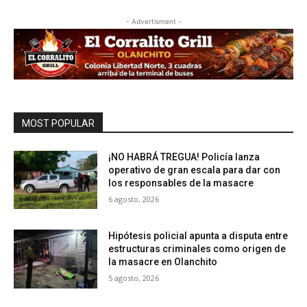
- Advertisment -
MOST POPULAR
¡NO HABRÁ TREGUA! Policía lanza
operativo de gran escala para dar con
los responsables de la masacre
6 agosto, 2026
Hipótesis policial apunta a disputa entre
estructuras criminales como origen de
la masacre en Olanchito
5 agosto, 2026