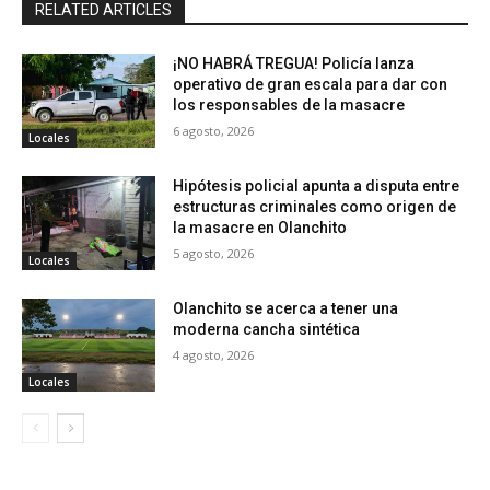
RELATED ARTICLES
¡NO HABRÁ TREGUA! Policía lanza
operativo de gran escala para dar con
los responsables de la masacre
6 agosto, 2026
Locales
Hipótesis policial apunta a disputa entre
estructuras criminales como origen de
la masacre en Olanchito
5 agosto, 2026
Locales
Olanchito se acerca a tener una
moderna cancha sintética
4 agosto, 2026
Locales