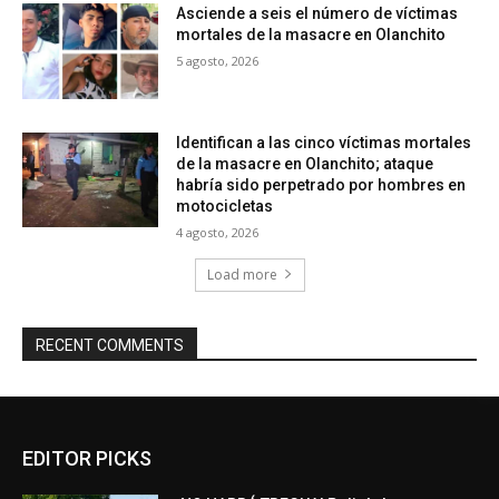
Asciende a seis el número de víctimas
mortales de la masacre en Olanchito
5 agosto, 2026
Identifican a las cinco víctimas mortales
de la masacre en Olanchito; ataque
habría sido perpetrado por hombres en
motocicletas
4 agosto, 2026
Load more
RECENT COMMENTS
EDITOR PICKS