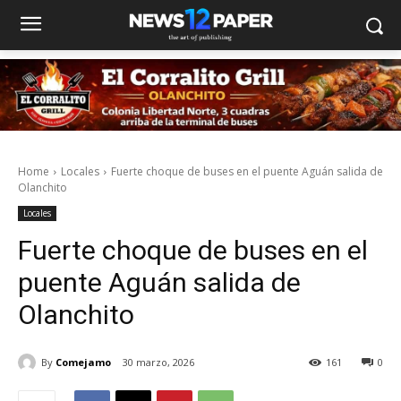
Home
Locales
Fuerte choque de buses en el puente Aguán salida de
Olanchito
Locales
Fuerte choque de buses en el
puente Aguán salida de
Olanchito
By
Comejamo
30 marzo, 2026
161
0