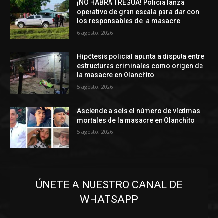
¡NO HABRÁ TREGUA! Policía lanza
operativo de gran escala para dar con
los responsables de la masacre
6 agosto, 2026
Hipótesis policial apunta a disputa entre
estructuras criminales como origen de
la masacre en Olanchito
5 agosto, 2026
Asciende a seis el número de víctimas
mortales de la masacre en Olanchito
5 agosto, 2026
ÚNETE A NUESTRO CANAL DE
WHATSAPP