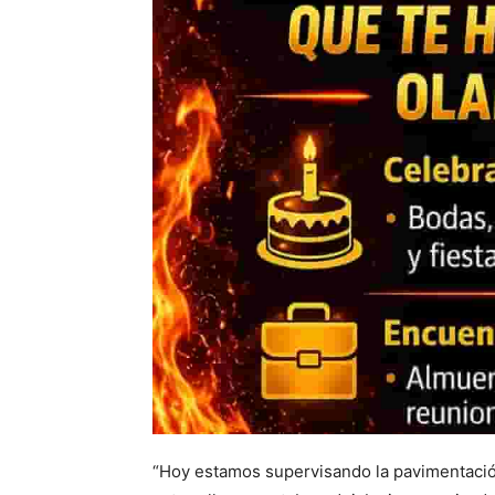
“Hoy estamos supervisando la pavimentación 