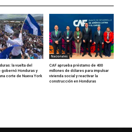
Nacionales
uras: la vuelta del
CAF aprueba préstamo de 400
 gobernó Honduras y
millones de dólares para impulsar
una corte de Nueva York
vivienda social y reactivar la
construcción en Honduras