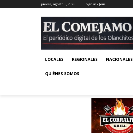
jueves, agosto 6, 2026
Sign in / Join
LOCALES
REGIONALES
NACIONALES
QUIÉNES SOMOS