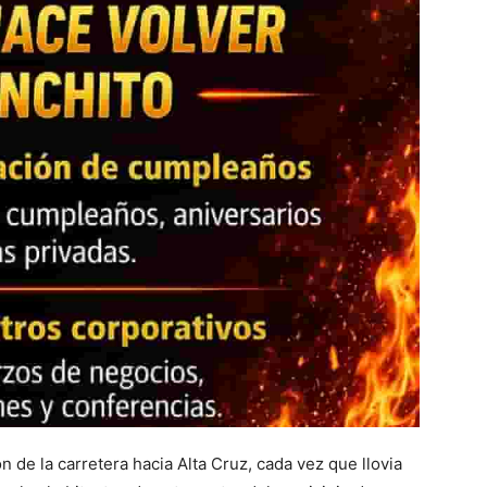
de la carretera hacia Alta Cruz, cada vez que llovia