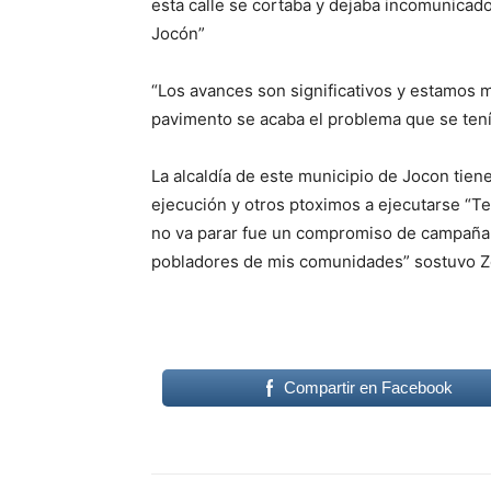
esta calle se cortaba y dejaba incomunicado
Jocón”
“Los avances son significativos y estamos m
pavimento se acaba el problema que se tenía
La alcaldía de este municipio de Jocon tien
ejecución y otros ptoximos a ejecutarse “T
no va parar fue un compromiso de campaña 
pobladores de mis comunidades” sostuvo 
Compartir en Facebook