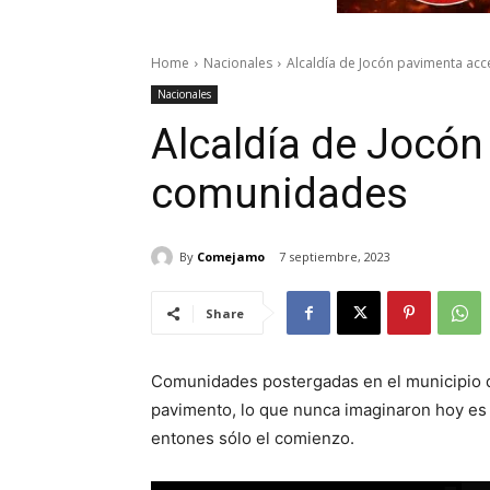
Home
Nacionales
Alcaldía de Jocón pavimenta ac
Nacionales
Alcaldía de Jocón
comunidades
By
Comejamo
7 septiembre, 2023
Share
Comunidades postergadas en el municipio d
pavimento, lo que nunca imaginaron hoy es
entones sólo el comienzo.