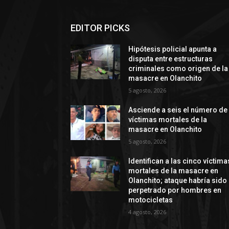
EDITOR PICKS
Hipótesis policial apunta a
disputa entre estructuras
criminales como origen de la
masacre en Olanchito
5 agosto, 2026
Asciende a seis el número de
víctimas mortales de la
masacre en Olanchito
5 agosto, 2026
Identifican a las cinco víctima
mortales de la masacre en
Olanchito; ataque habría sido
perpetrado por hombres en
motocicletas
4 agosto, 2026