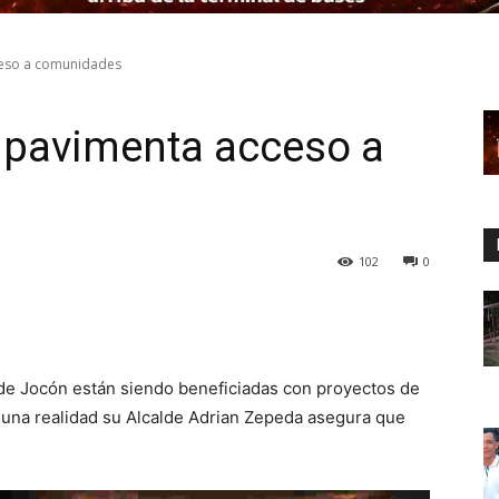
ceso a comunidades
 pavimenta acceso a
102
0
e Jocón están siendo beneficiadas con proyectos de
 una realidad su Alcalde Adrian Zepeda asegura que