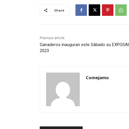
Share
Previous article
Ganaderos inauguran este Sábado su EXPOS
2023
Comejamo