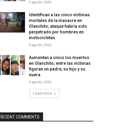
5 agosto, 2026
Identifican a las cinco víctimas
mortales de la masacre en
Olanchito; ataque habría sido
perpetrado por hombres en
motocicletas
4 agosto, 2026
Aumentan a cinco los muertos
en Olanchito; entre las víctimas
figuran un padre, su hijo y su
nuera
4 agosto, 2026
Load more
RECENT COMMENTS