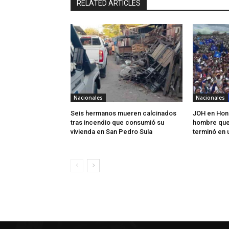
RELATED ARTICLES
Nacionales
Nacionales
Seis hermanos mueren calcinados
JOH en Hond
tras incendio que consumió su
hombre que
vivienda en San Pedro Sula
terminó en 