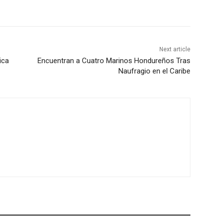
Next article
ica
Encuentran a Cuatro Marinos Hondureños Tras
Naufragio en el Caribe