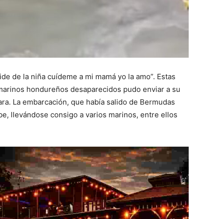
de de la niña cuídeme a mi mamá yo la amo”. Estas
 marinos hondureños desaparecidos pudo enviar a su
ara. La embarcación, que había salido de Bermudas
be, llevándose consigo a varios marinos, entre ellos