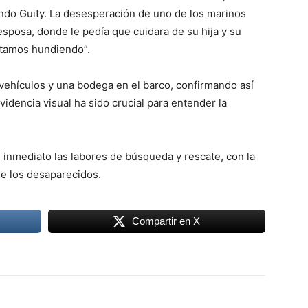
ndo Guity. La desesperación de uno de los marinos
sposa, donde le pedía que cuidara de su hija y su
stamos hundiendo”.
 vehículos y una bodega en el barco, confirmando así
idencia visual ha sido crucial para entender la
e inmediato las labores de búsqueda y rescate, con la
e los desaparecidos.
Compartir en X