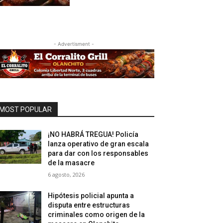
- Advertisment -
MOST POPULAR
¡NO HABRÁ TREGUA! Policía
lanza operativo de gran escala
para dar con los responsables
de la masacre
6 agosto, 2026
Hipótesis policial apunta a
disputa entre estructuras
criminales como origen de la