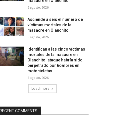
masacre en Olanchito
5 agosto, 2026
Asciende a seis el número de
víctimas mortales de la
masacre en Olanchito
5 agosto, 2026
Identifican a las cinco víctimas
mortales de la masacre en
Olanchito; ataque habría sido
perpetrado por hombres en
motocicletas
4 agosto, 2026
Load more
RECENT COMMENTS