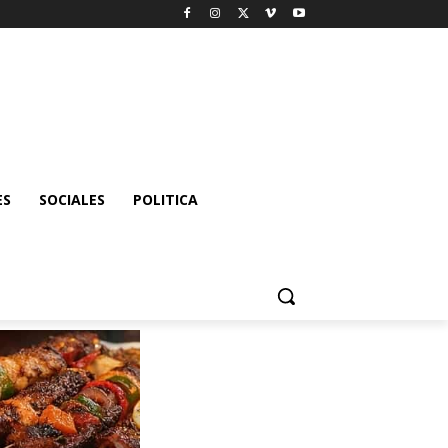
ES
SOCIALES
POLITICA