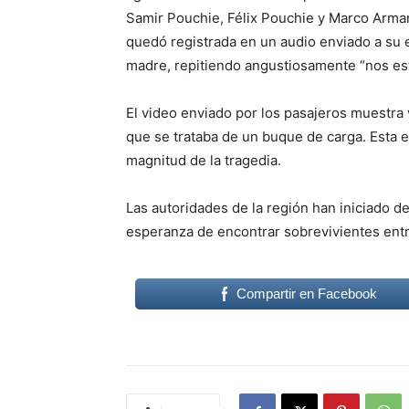
Samir Pouchie, Félix Pouchie y Marco Arma
quedó registrada en un audio enviado a su e
madre, repitiendo angustiosamente “nos e
El video enviado por los pasajeros muestra
que se trataba de un buque de carga. Esta ev
magnitud de la tragedia.
Las autoridades de la región han iniciado d
esperanza de encontrar sobrevivientes entr
Compartir en Facebook