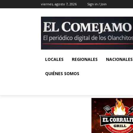
viernes, agosto 7, 2026
Sign in / Join
LOCALES
REGIONALES
NACIONALES
QUIÉNES SOMOS