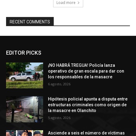
Load more
RECENT COMMENTS
EDITOR PICKS
¡NO HABRÁ TREGUA! Policía lanza
operativo de gran escala para dar con
los responsables de la masacre
6 agosto, 2026
Hipótesis policial apunta a disputa entre
estructuras criminales como origen de
la masacre en Olanchito
5 agosto, 2026
Asciende a seis el número de víctimas