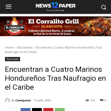
Home
Nacionales
Encuentran a Cuatro Marinos Hondureños Tras
Naufragio en el Caribe
Nacionales
Encuentran a Cuatro Marinos
Hondureños Tras Naufragio en
el Caribe
By
Comejamo
11 julio, 2024
115
0