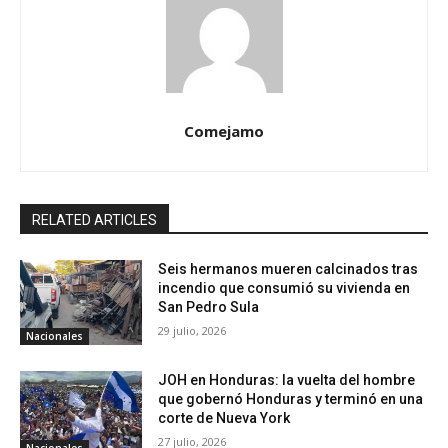
Comejamo
RELATED ARTICLES
Seis hermanos mueren calcinados tras
incendio que consumió su vivienda en
San Pedro Sula
29 julio, 2026
Nacionales
JOH en Honduras: la vuelta del hombre
que gobernó Honduras y terminó en una
corte de Nueva York
27 julio, 2026
Nacionales