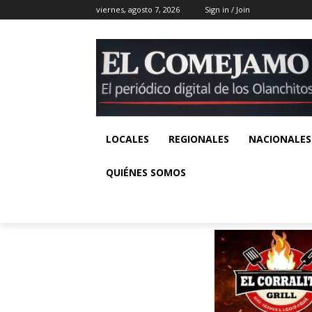
viernes, agosto 7, 2026
Sign in / Join
LOCALES
REGIONALES
NACIONALES
QUIÉNES SOMOS