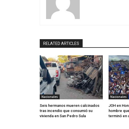
RELATED ARTICLES
Nacionales
Nacionales
Seis hermanos mueren calcinados
JOH en Hond
tras incendio que consumió su
hombre que
vivienda en San Pedro Sula
terminó en 