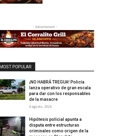
- Advertisment -
MOST POPULAR
¡NO HABRÁ TREGUA! Policía
lanza operativo de gran escala
para dar con los responsables
de la masacre
6 agosto, 2026
Hipótesis policial apunta a
disputa entre estructuras
criminales como origen de la