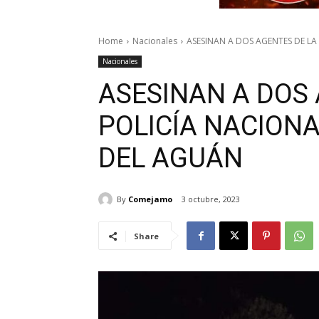
Home
Nacionales
ASESINAN A DOS AGENTES DE LA 
Nacionales
ASESINAN A DOS 
POLICÍA NACION
DEL AGUÁN
By
Comejamo
3 octubre, 2023
Share