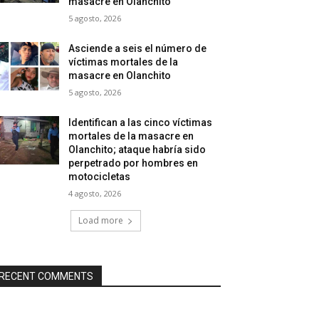
masacre en Olanchito
5 agosto, 2026
Asciende a seis el número de
víctimas mortales de la
masacre en Olanchito
5 agosto, 2026
Identifican a las cinco víctimas
mortales de la masacre en
Olanchito; ataque habría sido
perpetrado por hombres en
motocicletas
4 agosto, 2026
Load more
RECENT COMMENTS