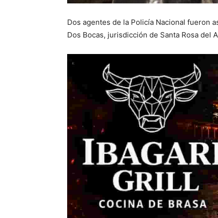
Dos agentes de la Policía Nacional fueron 
Dos Bocas, jurisdicción de Santa Rosa del