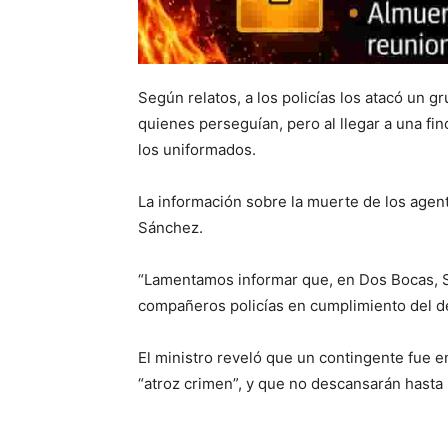
Según relatos, a los policías los atacó un g
quienes perseguían, pero al llegar a una fi
los uniformados.
La información sobre la muerte de los agent
Sánchez.
“Lamentamos informar que, en Dos Bocas, S
compañeros policías en cumplimiento del d
El ministro reveló que un contingente fue e
“atroz crimen”, y que no descansarán hasta 