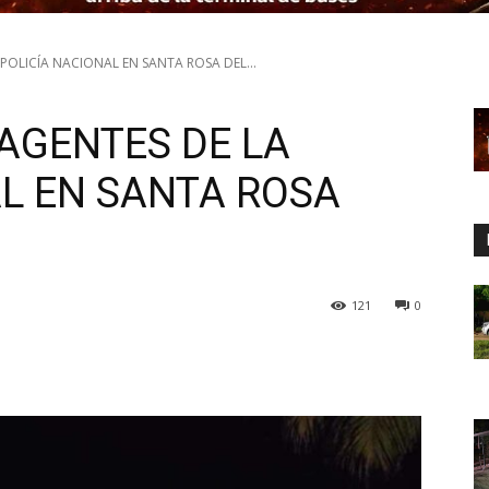
POLICÍA NACIONAL EN SANTA ROSA DEL...
AGENTES DE LA
AL EN SANTA ROSA
121
0