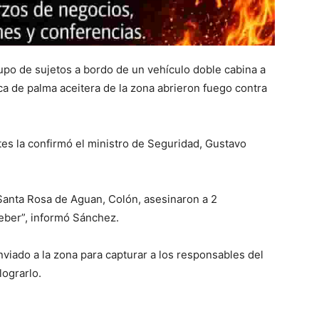
rupo de sujetos a bordo de un vehículo doble cabina a
nca de palma aceitera de la zona abrieron fuego contra
es la confirmó el ministro de Seguridad, Gustavo
anta Rosa de Aguan, Colón, asesinaron a 2
eber”, informó Sánchez.
nviado a la zona para capturar a los responsables del
lograrlo.