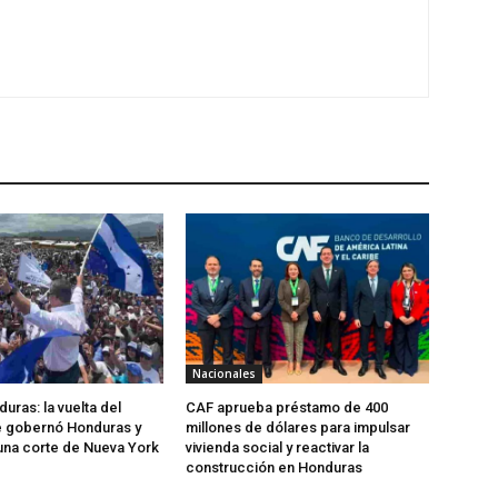
Nacionales
uras: la vuelta del
CAF aprueba préstamo de 400
 gobernó Honduras y
millones de dólares para impulsar
una corte de Nueva York
vivienda social y reactivar la
construcción en Honduras