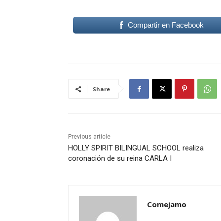
Compartir en Facebook
Share
Previous article
HOLLY SPIRIT BILINGUAL SCHOOL realiza
coronación de su reina CARLA I
Comejamo