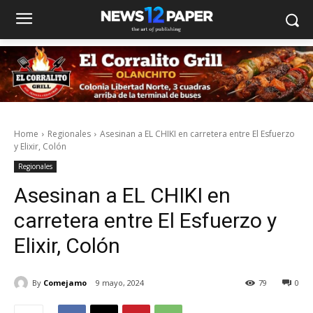
Home
Regionales
Asesinan a EL CHIKI en carretera entre El Esfuerzo
y Elixir, Colón
Regionales
Asesinan a EL CHIKI en
carretera entre El Esfuerzo y
Elixir, Colón
By
Comejamo
9 mayo, 2024
79
0