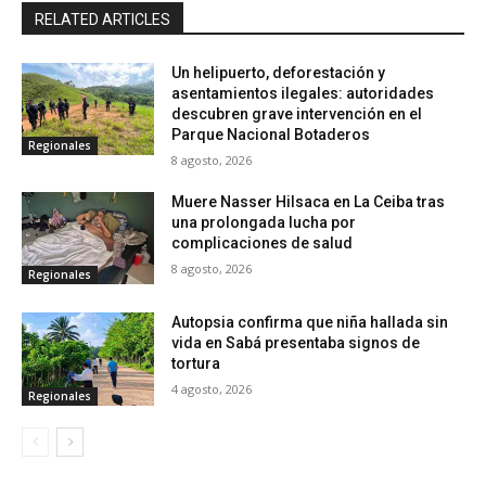
RELATED ARTICLES
Un helipuerto, deforestación y
asentamientos ilegales: autoridades
descubren grave intervención en el
Parque Nacional Botaderos
Regionales
8 agosto, 2026
Muere Nasser Hilsaca en La Ceiba tras
una prolongada lucha por
complicaciones de salud
8 agosto, 2026
Regionales
Autopsia confirma que niña hallada sin
vida en Sabá presentaba signos de
tortura
4 agosto, 2026
Regionales