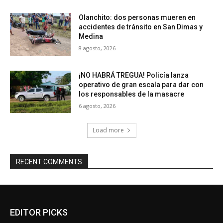
Olanchito: dos personas mueren en
accidentes de tránsito en San Dimas y
Medina
8 agosto, 2026
¡NO HABRÁ TREGUA! Policía lanza
operativo de gran escala para dar con
los responsables de la masacre
6 agosto, 2026
Load more
RECENT COMMENTS
EDITOR PICKS