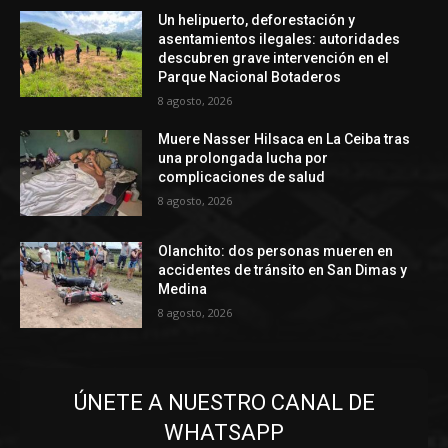
Un helipuerto, deforestación y
asentamientos ilegales: autoridades
descubren grave intervención en el
Parque Nacional Botaderos
8 agosto, 2026
Muere Nasser Hilsaca en La Ceiba tras
una prolongada lucha por
complicaciones de salud
8 agosto, 2026
Olanchito: dos personas mueren en
accidentes de tránsito en San Dimas y
Medina
8 agosto, 2026
ÚNETE A NUESTRO CANAL DE
WHATSAPP