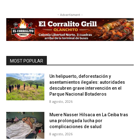
- Advertisment -
MOST POPULAR
Un helipuerto, deforestación y
asentamientos ilegales: autoridades
descubren grave intervención en el
Parque Nacional Botaderos
8 agosto, 2026
Muere Nasser Hilsaca en La Ceiba tras
una prolongada lucha por
complicaciones de salud
8 agosto, 2026