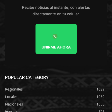
Recibe noticias al instante, con alertas
directamente en tu celular.
UNIRME AHORA
POPULAR CATEGORY
Regionales
1089
Locales
1060
Nacionales
1055
Impresos
598