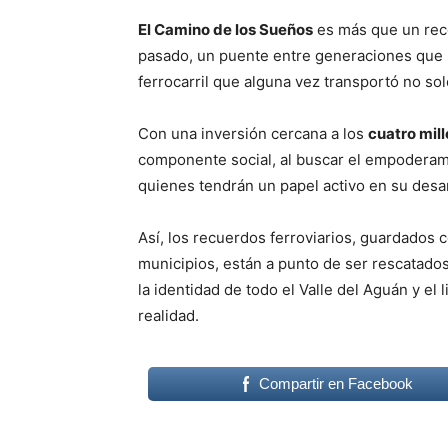
El Camino de los Sueños
es más que un reco
pasado, un puente entre generaciones que pe
ferrocarril que alguna vez transportó no so
Con una inversión cercana a los
cuatro mil
componente social, al buscar el empodera
quienes tendrán un papel activo en su desar
Así, los recuerdos ferroviarios, guardados
municipios, están a punto de ser rescatados
la identidad de todo el Valle del Aguán y el
realidad.
Compartir en Facebook