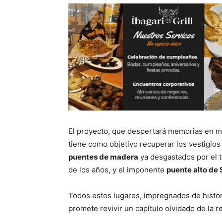
El proyecto, que despertará memorias en mu
tiene como objetivo recuperar los vestigios 
puentes de madera
ya desgastados por el 
de los años, y el imponente
puente alto de 
Todos estos lugares, impregnados de histori
promete revivir un capítulo olvidado de la r