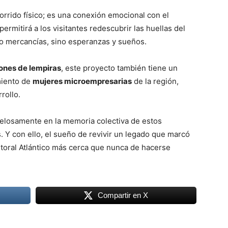
rrido físico; es una conexión emocional con el
rmitirá a los visitantes redescubrir las huellas del
lo mercancías, sino esperanzas y sueños.
lones de lempiras
, este proyecto también tiene un
miento de
mujeres microempresarias
de la región,
rollo.
 celosamente en la memoria colectiva de estos
. Y con ello, el sueño de revivir un legado que marcó
 litoral Atlántico más cerca que nunca de hacerse
Compartir en X