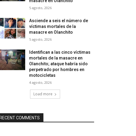
masacre en Olanchito
5 agosto, 2026
Asciende a seis el número de
víctimas mortales de la
masacre en Olanchito
5 agosto, 2026
Identifican a las cinco víctimas
mortales de la masacre en
Olanchito; ataque habría sido
perpetrado por hombres en
motocicletas
4 agosto, 2026
Load more
RECENT COMMENTS