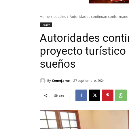
Home
Locales
Autoridades continuan conformando 
Locales
Autoridades cont
proyecto turístico
sueños
By
Comejamo
27 septiembre, 2024
Share