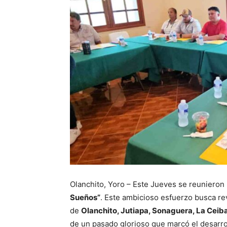
Olanchito, Yoro – Este Jueves se reunieron
Sueños”
. Este ambicioso esfuerzo busca revi
de
Olanchito, Jutiapa, Sonaguera, La Ceib
de un pasado glorioso que marcó el desarroll