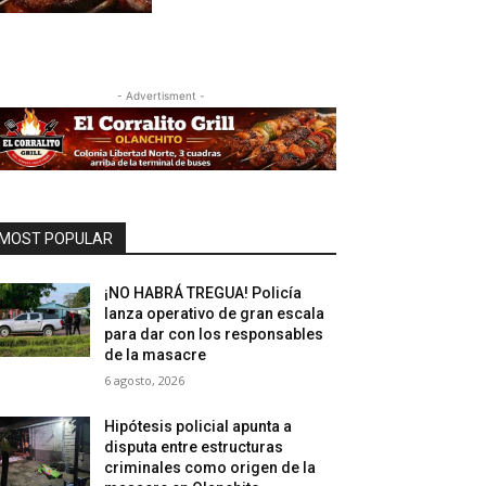
- Advertisment -
MOST POPULAR
¡NO HABRÁ TREGUA! Policía
lanza operativo de gran escala
para dar con los responsables
de la masacre
6 agosto, 2026
Hipótesis policial apunta a
disputa entre estructuras
criminales como origen de la