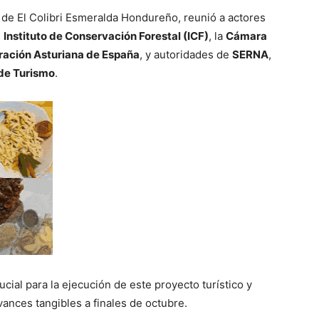
a de El Colibri Esmeralda Hondureño, reunió a actores
l
Instituto de Conservación Forestal (ICF)
, la
Cámara
ación Asturiana de España
, y autoridades de
SERNA
,
 de Turismo
.
ucial para la ejecución de este proyecto turístico y
ances tangibles a finales de octubre.