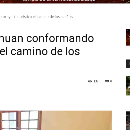
proyecto turístico el camino de los sueños
inuan conformando
 el camino de los
138
0