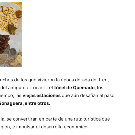
chos de los que vivieron la época dorada del tren,
del antiguo ferrocarril: el
túnel de Quemado
, los
tiempo, las
viejas estaciones
que aún desafían al paso
Sonaguera, entre otros.
a, se convertirán en parte de una ruta turística que
egión, e impulsar el desarrollo económico.