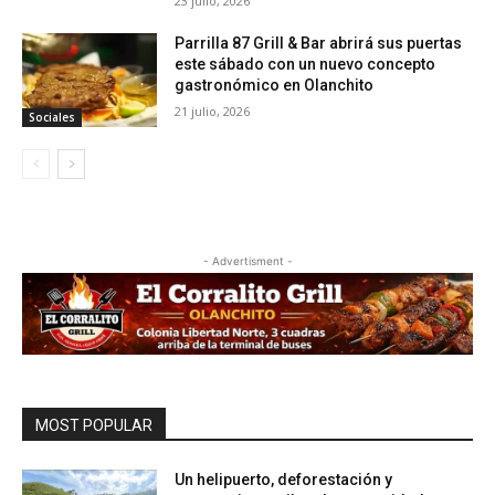
23 julio, 2026
Parrilla 87 Grill & Bar abrirá sus puertas
este sábado con un nuevo concepto
gastronómico en Olanchito
21 julio, 2026
Sociales
- Advertisment -
MOST POPULAR
Un helipuerto, deforestación y