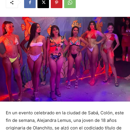
En un evento celebrado en la ciudad de Sabá, Colón, este
fin de semana, Alejandra Lemus, una joven de 18 años
originaria de Olanchito, se alzó con el codiciado título de