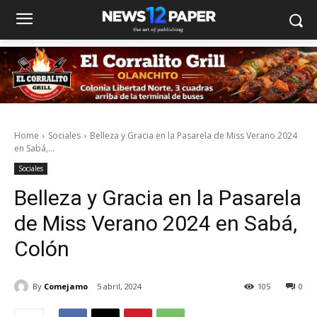
Home
Sociales
Belleza y Gracia en la Pasarela de Miss Verano 2024
en Sabá,...
Sociales
Belleza y Gracia en la Pasarela
de Miss Verano 2024 en Sabá,
Colón
By
Comejamo
5 abril, 2024
105
0