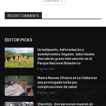
Load more
RECENT COMMENTS
EDITOR PICKS
Un helipuerto, deforestación y
asentamientos ilegales: autoridades
descubren grave intervención en el
Parque Nacional Botaderos
8 agosto, 2026
Muere Nasser Hilsaca en La Ceiba tras
una prolongada lucha por
complicaciones de salud
8 agosto, 2026
Olanchito: dos personas mueren en