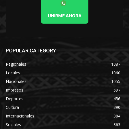
UNIRME AHORA
POPULAR CATEGORY
Regionales
1087
Locales
1060
Nacionales
1055
Impresos
597
Deportes
456
Cultura
390
Internacionales
384
Sociales
363