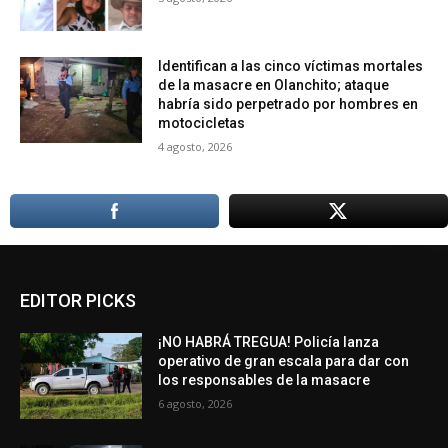
Identifican a las cinco víctimas mortales
de la masacre en Olanchito; ataque
habría sido perpetrado por hombres en
motocicletas
4 agosto, 2026
EDITOR PICKS
¡NO HABRÁ TREGUA! Policía lanza
operativo de gran escala para dar con
los responsables de la masacre
6 agosto, 2026