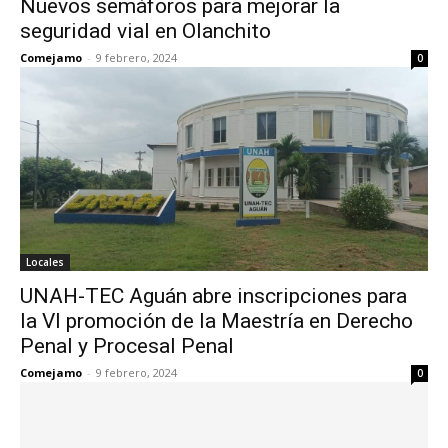
Nuevos semáforos para mejorar la
seguridad vial en Olanchito
Comejamo
-
9 febrero, 2024
0
Locales
UNAH-TEC Aguán abre inscripciones para
la VI promoción de la Maestría en Derecho
Penal y Procesal Penal
Comejamo
-
9 febrero, 2024
0