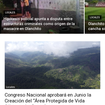
LOCALES
LOCALES
Hipótesis policial apunta a disputa entre
estructuras criminales como origen de la
Olanchito
masacre en Olanchito
cancha si
Locales
Congreso Nacional aprobará en Junio la
Creación del “Área Protegida de Vida