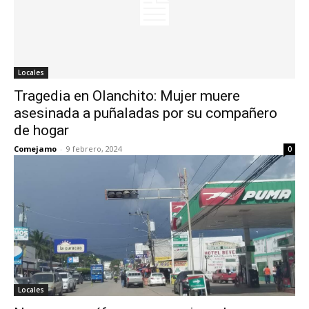
Locales
Tragedia en Olanchito: Mujer muere
asesinada a puñaladas por su compañero
de hogar
Comejamo
-
9 febrero, 2024
0
Locales