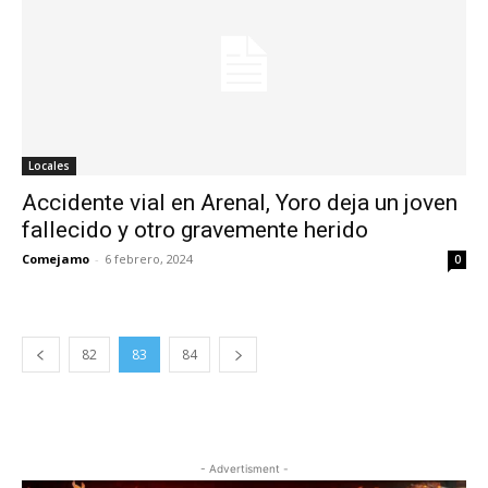
Locales
Accidente vial en Arenal, Yoro deja un joven
fallecido y otro gravemente herido
Comejamo
-
6 febrero, 2024
0
82
83
84
- Advertisment -