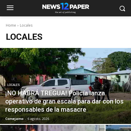
Home
Locales
LOCALES
LOCALES
¡NO HABRÁ TREGUA! Policía lanza
operativo de gran escala para dar con los
responsables de la masacre
Comejamo
-
6 agosto, 2026