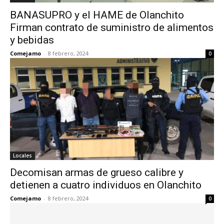
BANASUPRO y el HAME de Olanchito
Firman contrato de suministro de alimentos
y bebidas
Comejamo
-
8 febrero, 2024
0
Locales
Decomisan armas de grueso calibre y
detienen a cuatro individuos en Olanchito
Comejamo
-
8 febrero, 2024
0