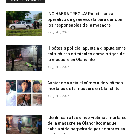
¡NO HABRÁ TREGUA! Policía lanza
operativo de gran escala para dar con
los responsables de la masacre
6 agosto, 2026
Hipótesis policial apunta a disputa entre
estructuras criminales como origen de
la masacre en Olanchito
5 agosto, 2026
Asciende a seis el número de víctimas
mortales de la masacre en Olanchito
5 agosto, 2026
Identifican a las cinco víctimas mortales
de la masacre en Olanchito; ataque
habría sido perpetrado por hombres en