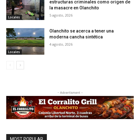
estructuras criminales como origen de
la masacre en Olanchito
5 agosto, 2026
Locales
Olanchito se acerca a tener una
moderna cancha sintética
4 agosto, 2026
Locales
- Advertisment -
MOST POPULAR