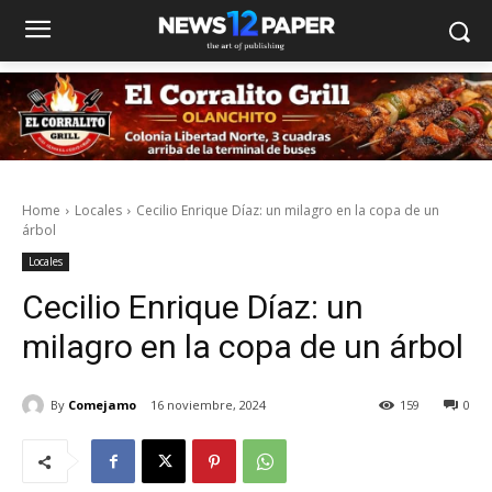
Home
Locales
Cecilio Enrique Díaz: un milagro en la copa de un
árbol
Locales
Cecilio Enrique Díaz: un
milagro en la copa de un árbol
By
Comejamo
16 noviembre, 2024
159
0