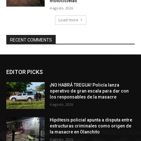
motocicletas
4 agosto, 2026
Load more
RECENT COMMENTS
EDITOR PICKS
¡NO HABRÁ TREGUA! Policía lanza
operativo de gran escala para dar con
los responsables de la masacre
6 agosto, 2026
Hipótesis policial apunta a disputa entre
estructuras criminales como origen de
la masacre en Olanchito
5 agosto, 2026