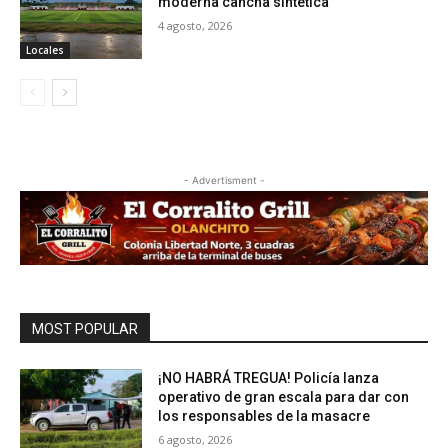
moderna cancha sintética
4 agosto, 2026
Locales
- Advertisment -
MOST POPULAR
¡NO HABRÁ TREGUA! Policía lanza
operativo de gran escala para dar con
los responsables de la masacre
6 agosto, 2026