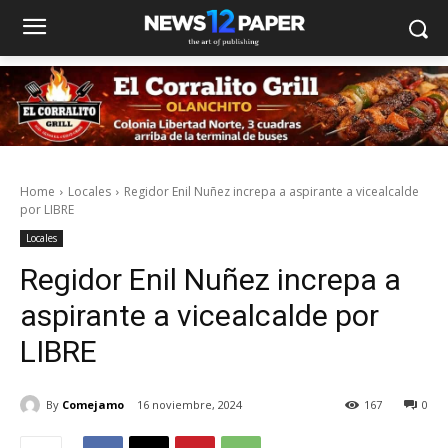
Home
Locales
Regidor Enil Nuñez increpa a aspirante a vicealcalde
por LIBRE
Locales
Regidor Enil Nuñez increpa a
aspirante a vicealcalde por
LIBRE
By
Comejamo
16 noviembre, 2024
167
0