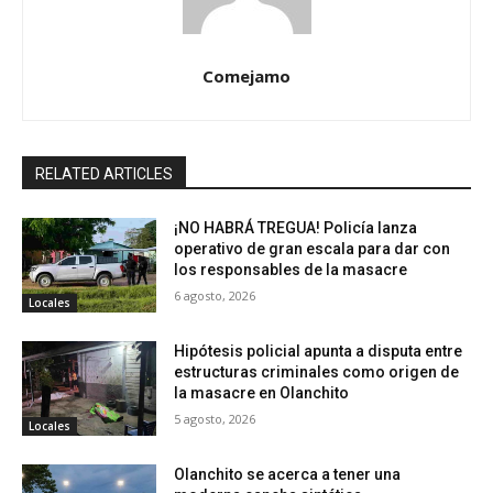
Comejamo
RELATED ARTICLES
¡NO HABRÁ TREGUA! Policía lanza
operativo de gran escala para dar con
los responsables de la masacre
6 agosto, 2026
Locales
Hipótesis policial apunta a disputa entre
estructuras criminales como origen de
la masacre en Olanchito
5 agosto, 2026
Locales
Olanchito se acerca a tener una