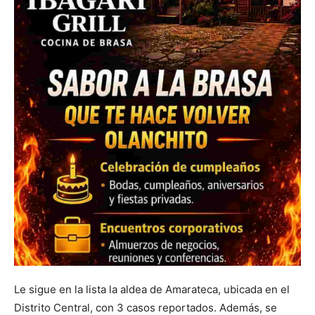
Le sigue en la lista la aldea de Amarateca, ubicada en el
Distrito Central, con 3 casos reportados. Además, se