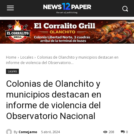
Home
Locales
Colonias de Olanchito y municipios destacan en
informe de violencia del Observatorio...
Locales
Colonias de Olanchito y
municipios destacan en
informe de violencia del
Observatorio Nacional
By
Comejamo
5 abril, 2024
208
0