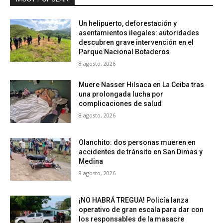
Un helipuerto, deforestación y
asentamientos ilegales: autoridades
descubren grave intervención en el
Parque Nacional Botaderos
8 agosto, 2026
Muere Nasser Hilsaca en La Ceiba tras
una prolongada lucha por
complicaciones de salud
8 agosto, 2026
Olanchito: dos personas mueren en
accidentes de tránsito en San Dimas y
Medina
8 agosto, 2026
¡NO HABRÁ TREGUA! Policía lanza
operativo de gran escala para dar con
los responsables de la masacre