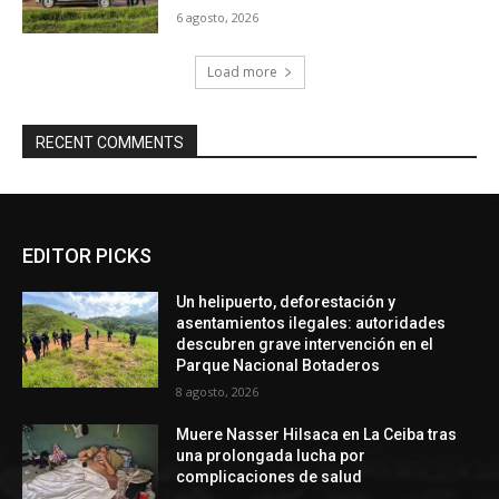
6 agosto, 2026
Load more
RECENT COMMENTS
EDITOR PICKS
Un helipuerto, deforestación y
asentamientos ilegales: autoridades
descubren grave intervención en el
Parque Nacional Botaderos
8 agosto, 2026
Muere Nasser Hilsaca en La Ceiba tras
una prolongada lucha por
complicaciones de salud