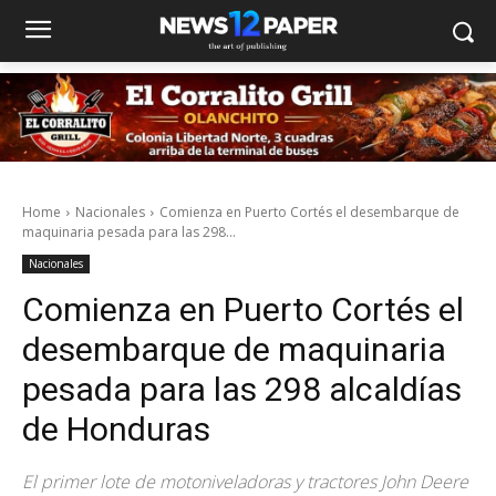
Home
Nacionales
Comienza en Puerto Cortés el desembarque de
maquinaria pesada para las 298...
Nacionales
Comienza en Puerto Cortés el
desembarque de maquinaria
pesada para las 298 alcaldías
de Honduras
El primer lote de motoniveladoras y tractores John Deere