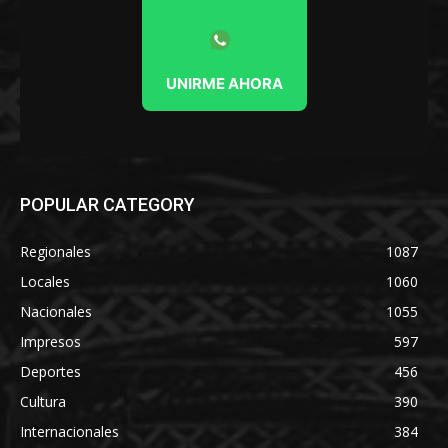
UNIRME AHORA
POPULAR CATEGORY
Regionales
1087
Locales
1060
Nacionales
1055
Impresos
597
Deportes
456
Cultura
390
Internacionales
384