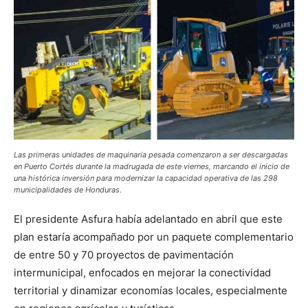
Las primeras unidades de maquinaria pesada comenzaron a ser descargadas
en Puerto Cortés durante la madrugada de este viernes, marcando el inicio de
una histórica inversión para modernizar la capacidad operativa de las 298
municipalidades de Honduras.
El presidente Asfura había adelantado en abril que este
plan estaría acompañado por un paquete complementario
de entre 50 y 70 proyectos de pavimentación
intermunicipal, enfocados en mejorar la conectividad
territorial y dinamizar economías locales, especialmente