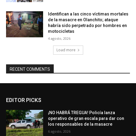
Identifican a las cinco víctimas mortales
de la masacre en Olanchito; ataque
habría sido perpetrado por hombres en
motocicletas
4 agosto, 2026
Load more
RECENT COMMENTS
EDITOR PICKS
¡NO HABRÁ TREGUA! Policía lanza
operativo de gran escala para dar con
los responsables de la masacre
6 agosto, 2026