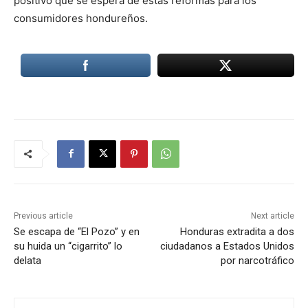
positivo que se espera de estas reformas para los
consumidores hondureños.
Previous article
Next article
Se escapa de “El Pozo” y en
Honduras extradita a dos
su huida un “cigarrito” lo
ciudadanos a Estados Unidos
delata
por narcotráfico