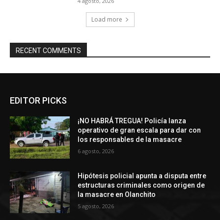
4 agosto, 2026
Load more
RECENT COMMENTS
EDITOR PICKS
¡NO HABRÁ TREGUA! Policía lanza
operativo de gran escala para dar con
los responsables de la masacre
6 agosto, 2026
Hipótesis policial apunta a disputa entre
estructuras criminales como origen de
la masacre en Olanchito
5 agosto, 2026