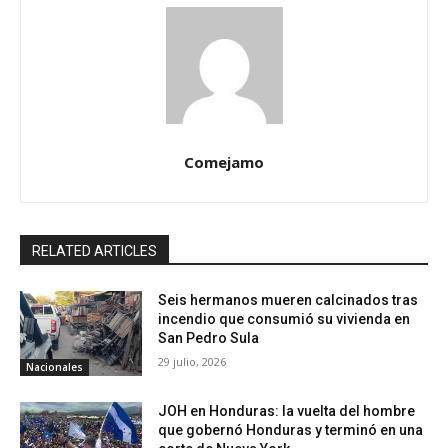
Comejamo
RELATED ARTICLES
Seis hermanos mueren calcinados tras
incendio que consumió su vivienda en
San Pedro Sula
29 julio, 2026
Nacionales
JOH en Honduras: la vuelta del hombre
que gobernó Honduras y terminó en una