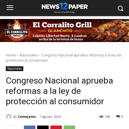
Home
Nacionales
Congreso Nacional aprueba reformas a la ley de
protección al consumidor
Nacionales
Congreso Nacional aprueba
reformas a la ley de
protección al consumidor
By
Comejamo
7 agosto, 2024
168
0