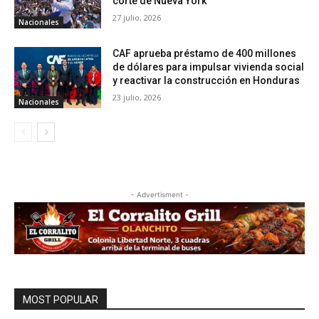
corte de Nueva York
27 julio, 2026
Nacionales
CAF aprueba préstamo de 400 millones
de dólares para impulsar vivienda social
y reactivar la construcción en Honduras
23 julio, 2026
Nacionales
- Advertisment -
MOST POPULAR