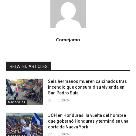
Comejamo
RELATED ARTICLES
Seis hermanos mueren calcinados tras
incendio que consumió su vivienda en
San Pedro Sula
29 julio, 2026
Nacionales
JOH en Honduras: la vuelta del hombre
que gobernó Honduras y terminó en una
corte de Nueva York
27 julio, 2026
Nacionales