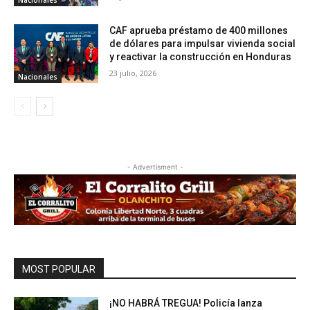
CAF aprueba préstamo de 400 millones
de dólares para impulsar vivienda social
y reactivar la construcción en Honduras
23 julio, 2026
Nacionales
- Advertisment -
MOST POPULAR
¡NO HABRÁ TREGUA! Policía lanza