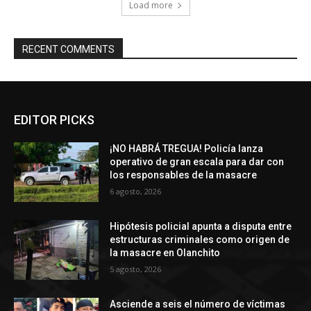
Load more
RECENT COMMENTS
EDITOR PICKS
¡NO HABRÁ TREGUA! Policía lanza
operativo de gran escala para dar con
los responsables de la masacre
6 agosto, 2026
Hipótesis policial apunta a disputa entre
estructuras criminales como origen de
la masacre en Olanchito
5 agosto, 2026
Asciende a seis el número de víctimas