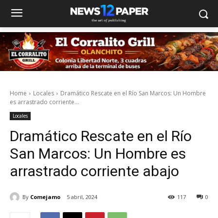
Home
Locales
Dramático Rescate en el Río San Marcos: Un Hombre
es arrastrado corriente...
Locales
Dramático Rescate en el Río
San Marcos: Un Hombre es
arrastrado corriente abajo
By
Comejamo
5 abril, 2024
117
0