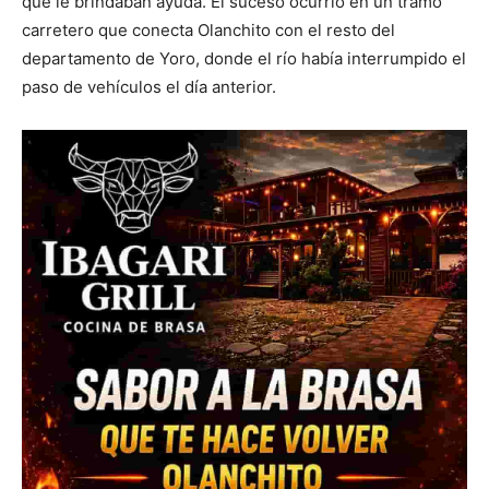
que le brindaban ayuda. El suceso ocurrió en un tramo
carretero que conecta Olanchito con el resto del
departamento de Yoro, donde el río había interrumpido el
paso de vehículos el día anterior.