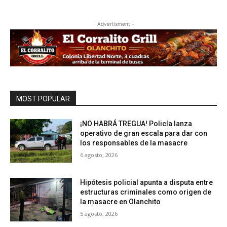
- Advertisment -
MOST POPULAR
¡NO HABRÁ TREGUA! Policía lanza
operativo de gran escala para dar con
los responsables de la masacre
6 agosto, 2026
Hipótesis policial apunta a disputa entre
estructuras criminales como origen de
la masacre en Olanchito
5 agosto, 2026