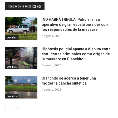
RELATED ARTICLES
¡NO HABRÁ TREGUA! Policía lanza
operativo de gran escala para dar con
los responsables de la masacre
6 agosto, 2026
Locales
Hipótesis policial apunta a disputa entre
estructuras criminales como origen de
la masacre en Olanchito
5 agosto, 2026
Locales
Olanchito se acerca a tener una
moderna cancha sintética
4 agosto, 2026
Locales