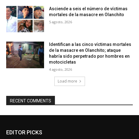
Asciende a seis el número de víctimas
mortales de la masacre en Olanchito
5 agosto, 2026
Identifican a las cinco víctimas mortales
de la masacre en Olanchito; ataque
habría sido perpetrado por hombres en
motocicletas
4 agosto, 2026
Load more
RECENT COMMENTS
EDITOR PICKS