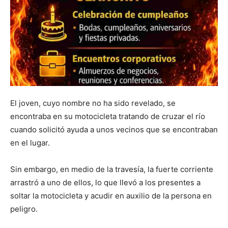
El joven, cuyo nombre no ha sido revelado, se
encontraba en su motocicleta tratando de cruzar el río
cuando solicitó ayuda a unos vecinos que se encontraban
en el lugar.
Sin embargo, en medio de la travesía, la fuerte corriente
arrastró a uno de ellos, lo que llevó a los presentes a
soltar la motocicleta y acudir en auxilio de la persona en
peligro.