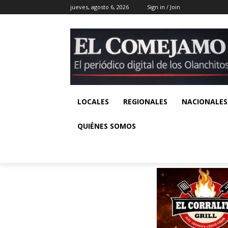
jueves, agosto 6, 2026
Sign in / Join
LOCALES
REGIONALES
NACIONALES
QUIÉNES SOMOS