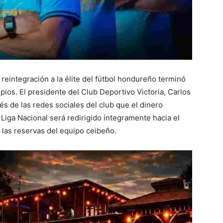
reintegración a la élite del fútbol hondureño terminó
pios. El presidente del Club Deportivo Victoria, Carlos
és de las redes sociales del club que el dinero
 Liga Nacional será redirigido íntegramente hacia el
y las reservas del equipo ceibeño.