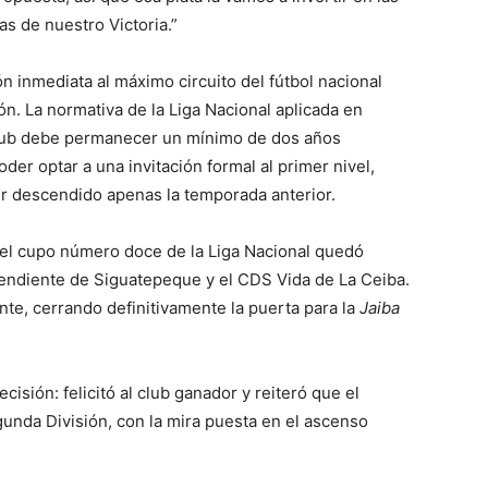
as de nuestro Victoria.”
ón inmediata al máximo circuito del fútbol nacional
ón. La normativa de la Liga Nacional aplicada en
lub debe permanecer un mínimo de dos años
er optar a una invitación formal al primer nivel,
er descendido apenas la temporada anterior.
or el cupo número doce de la Liga Nacional quedó
ependiente de Siguatepeque y el CDS Vida de La Ceiba.
nte, cerrando definitivamente la puerta para la
Jaiba
isión: felicitó al club ganador y reiteró que el
gunda División, con la mira puesta en el ascenso