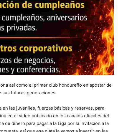
ciona así como el primer club hondureño en apostar de
e sus futuras generaciones.
 en las juveniles, fuerzas básicas y reservas, para
na en el video publicado en los canales oficiales del
 de dinero para pagar a la Liga por la invitación a la
puesta, así que esa plata la vamos a invertir en las