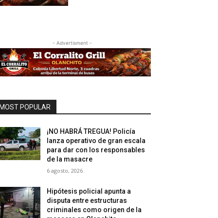
- Advertisment -
MOST POPULAR
¡NO HABRÁ TREGUA! Policía
lanza operativo de gran escala
para dar con los responsables
de la masacre
6 agosto, 2026
Hipótesis policial apunta a
disputa entre estructuras
criminales como origen de la