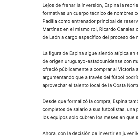
Lejos de frenar la inversión, Espina la reor
formativas un cuerpo técnico de nombres co
Padilla como entrenador principal de reser
Martínez en el mismo rol, Ricardo Canales 
de León a cargo específico del proceso de 
La figura de Espina sigue siendo atípica en 
de origen uruguayo-estadounidense con má
ofreció públicamente a comprar al Victoria
argumentando que a través del fútbol podría
aprovechar el talento local de la Costa Nort
Desde que formalizó la compra, Espina tam
completos de salario a sus futbolistas, una
los equipos solo cubren los meses en que s
Ahora, con la decisión de invertir en juveni