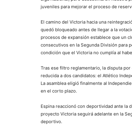
juveniles para mejorar el proceso de reserv
El camino del Victoria hacia una reintegraci
quedó bloqueado antes de llegar a la votaci
procesos de expansión establece que un c
consecutivos en la Segunda División para pod
condición que el Victoria no cumplía al hab
Tras ese filtro reglamentario, la disputa p
reducida a dos candidatos: el Atlético Ind
La asamblea eligió finalmente al Independie
en el corto plazo.
Espina reaccionó con deportividad ante la dec
proyecto Victoria seguirá adelante en la Se
deportivo.