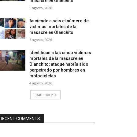
masacre en Olanchito
5 agosto, 2026
Asciende a seis el número de
víctimas mortales de la
masacre en Olanchito
5 agosto, 2026
Identifican a las cinco víctimas
mortales de la masacre en
Olanchito; ataque habría sido
perpetrado por hombres en
motocicletas
4 agosto, 2026
Load more
RECENT COMMENTS