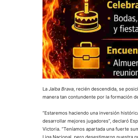
La
Jaiba Brava
, recién descendida, se posi
manera tan contundente por la formación d
“Estaremos haciendo una inversión histórica
desarrollar mejores jugadores”, declaró Espi
Victoria. “Teníamos apartada una fuerte suma
Liga Nacional, pero desestimaron nuestra pro