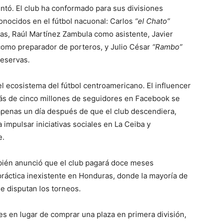
ientó. El club ha conformado para sus divisiones
nocidos en el fútbol nacuonal: Carlos
“el Chato”
vas, Raúl Martínez Zambula como asistente, Javier
como preparador de porteros, y Julio César
“Rambo”
reservas.
el ecosistema del fútbol centroamericano. El influencer
s de cinco millones de seguidores en Facebook se
 apenas un día después de que el club descendiera,
 impulsar iniciativas sociales en La Ceiba y
e.
bién anunció que el club pagará doce meses
 práctica inexistente en Honduras, donde la mayoría de
e disputan los torneos.
les en lugar de comprar una plaza en primera división,