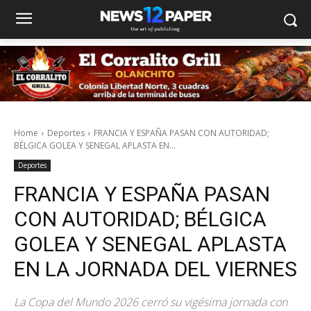
Home
Deportes
FRANCIA Y ESPAÑA PASAN CON AUTORIDAD;
BÉLGICA GOLEA Y SENEGAL APLASTA EN...
Deportes
FRANCIA Y ESPAÑA PASAN
CON AUTORIDAD; BÉLGICA
GOLEA Y SENEGAL APLASTA
EN LA JORNADA DEL VIERNES
La Copa del Mundo 2026 cerró su vigésima jornada con