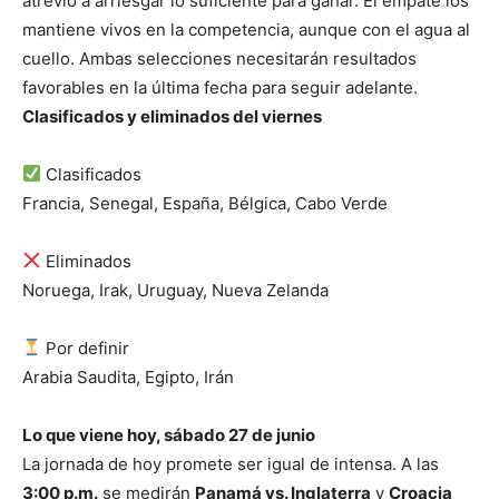
atrevió a arriesgar lo suficiente para ganar. El empate los
mantiene vivos en la competencia, aunque con el agua al
cuello. Ambas selecciones necesitarán resultados
favorables en la última fecha para seguir adelante.
Clasificados y eliminados del viernes
Clasificados
Francia, Senegal, España, Bélgica, Cabo Verde
Eliminados
Noruega, Irak, Uruguay, Nueva Zelanda
Por definir
Arabia Saudita, Egipto, Irán
Lo que viene hoy, sábado 27 de junio
La jornada de hoy promete ser igual de intensa. A las
3:00 p.m.
se medirán
Panamá vs. Inglaterra
y
Croacia