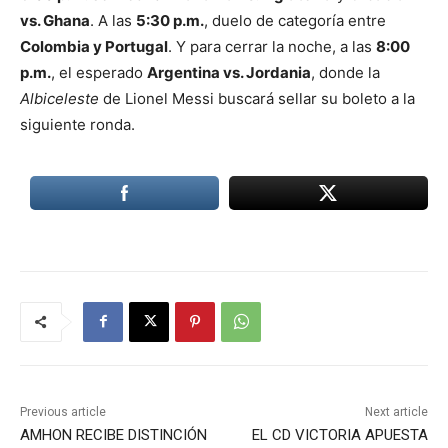
vs. Ghana
. A las
5:30 p.m.
, duelo de categoría entre
Colombia y Portugal
. Y para cerrar la noche, a las
8:00
p.m.
, el esperado
Argentina vs. Jordania
, donde la
Albiceleste
de Lionel Messi buscará sellar su boleto a la
siguiente ronda.
Previous article
Next article
AMHON RECIBE DISTINCIÓN
EL CD VICTORIA APUESTA