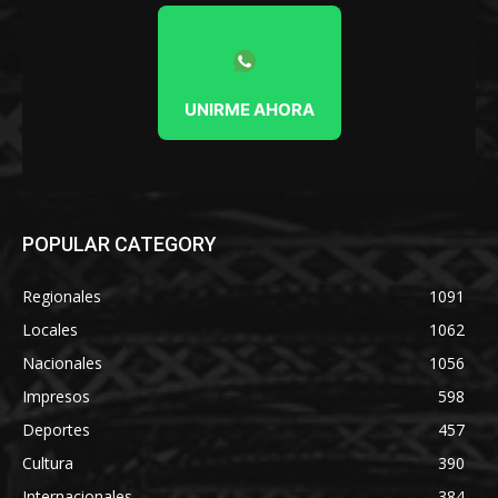
UNIRME AHORA
POPULAR CATEGORY
Regionales
1091
Locales
1062
Nacionales
1056
Impresos
598
Deportes
457
Cultura
390
Internacionales
384