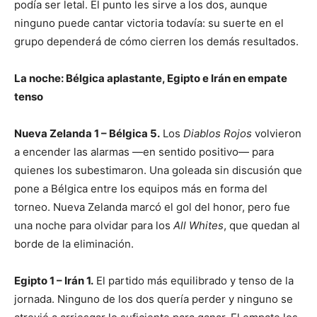
podía ser letal. El punto les sirve a los dos, aunque
ninguno puede cantar victoria todavía: su suerte en el
grupo dependerá de cómo cierren los demás resultados.
La noche: Bélgica aplastante, Egipto e Irán en empate
tenso
Nueva Zelanda 1 – Bélgica 5.
Los
Diablos Rojos
volvieron
a encender las alarmas —en sentido positivo— para
quienes los subestimaron. Una goleada sin discusión que
pone a Bélgica entre los equipos más en forma del
torneo. Nueva Zelanda marcó el gol del honor, pero fue
una noche para olvidar para los
All Whites
, que quedan al
borde de la eliminación.
Egipto 1 – Irán 1.
El partido más equilibrado y tenso de la
jornada. Ninguno de los dos quería perder y ninguno se