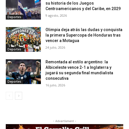
su historia de los Juegos
Centroamericanos y del Caribe, en 2029
9 agosto, 2026
Deportes
Olimpia deja atrás las dudas y conquista
la primera Supercopa de Honduras tras
vencer a Motagua
24 julio, 2026
Deportes
Remontada al estilo argentino: la
Albiceleste vence 2-1 a Inglaterra y
jugará su segunda final mundialista
consecutiva
Deportes
16 julio, 2026
- Advertisment -