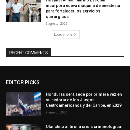
incorpora nueva máquina de anestesia
para fortalecer los servicios
quirúrgicos
9 agosto, 2026
Load more
RECENT COMMENTS
EDITOR PICKS
Honduras será sede por primera vez en
su historia de los Juegos
Centroamericanos y del Caribe, en 2029
9 agosto, 2026
Olanchito ante una crisis criminológica: