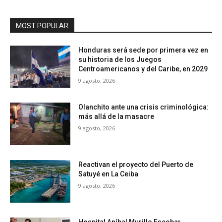
MOST POPULAR
Honduras será sede por primera vez en
su historia de los Juegos
Centroamericanos y del Caribe, en 2029
9 agosto, 2026
Olanchito ante una crisis criminológica:
más allá de la masacre
9 agosto, 2026
Reactivan el proyecto del Puerto de
Satuyé en La Ceiba
9 agosto, 2026
Hospital Aníbal Murillo Escobar