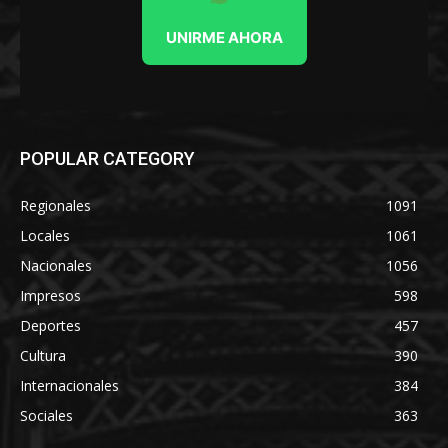
UNIRME AHORA
POPULAR CATEGORY
Regionales
1091
Locales
1061
Nacionales
1056
Impresos
598
Deportes
457
Cultura
390
Internacionales
384
Sociales
363