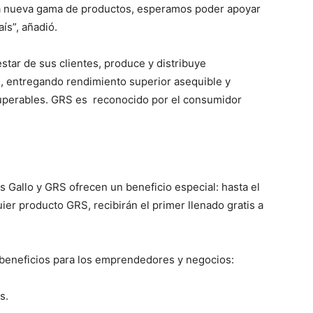
ta nueva gama de productos, esperamos poder apoyar
ís”, añadió.
ar de sus clientes, produce y distribuye
, entregando rendimiento superior asequible y
nsuperables. GRS es reconocido por el consumidor
s Gallo y GRS ofrecen un beneficio especial: hasta el
ier producto GRS, recibirán el primer llenado gratis a
eneficios para los emprendedores y negocios:
s.