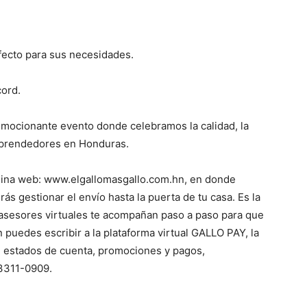
ecto para sus necesidades.
ord.
emocionante evento donde celebramos la calidad, la
mprendedores en Honduras.
ágina web: www.elgallomasgallo.com.hn, en donde
s gestionar el envío hasta la puerta de tu casa. Es la
 asesores virtuales te acompañan paso a paso para que
n puedes escribir a la plataforma virtual GALLO PAY, la
, estados de cuenta, promociones y pagos,
3311-0909.