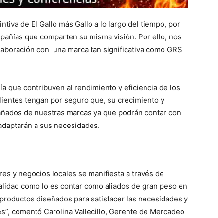
intiva de El Gallo más Gallo a lo largo del tiempo, por
mpañías que comparten su misma visión. Por ello, nos
laboración con una marca tan significativa como GRS
a que contribuyen al rendimiento y eficiencia de los
ientes tengan por seguro que, su crecimiento y
añados de nuestras marcas ya que podrán contar con
adaptarán a sus necesidades.
 y negocios locales se manifiesta a través de
calidad como lo es contar como aliados de gran peso en
productos diseñados para satisfacer las necesidades y
es”, comentó Carolina Vallecillo, Gerente de Mercadeo