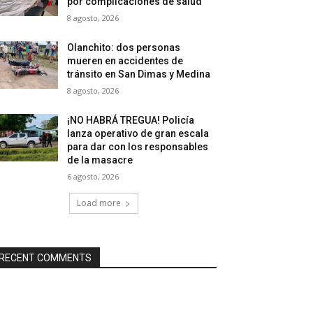
por complicaciones de salud
8 agosto, 2026
Olanchito: dos personas
mueren en accidentes de
tránsito en San Dimas y Medina
8 agosto, 2026
¡NO HABRÁ TREGUA! Policía
lanza operativo de gran escala
para dar con los responsables
de la masacre
6 agosto, 2026
Load more
RECENT COMMENTS