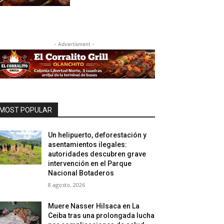
- Advertisment -
MOST POPULAR
Un helipuerto, deforestación y
asentamientos ilegales:
autoridades descubren grave
intervención en el Parque
Nacional Botaderos
8 agosto, 2026
Muere Nasser Hilsaca en La
Ceiba tras una prolongada lucha