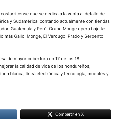
ostarricense que se dedica a la venta al detalle de
rica y Sudamérica, contando actualmente con tiendas
vador, Guatemala y Perú. Grupo Monge opera bajo las
llo más Gallo, Monge, El Verdugo, Prado y Serpento.
esa de mayor cobertura en 17 de los 18
jorar la calidad de vida de los hondureños,
ínea blanca, línea electrónica y tecnología, muebles y
Compartir en X