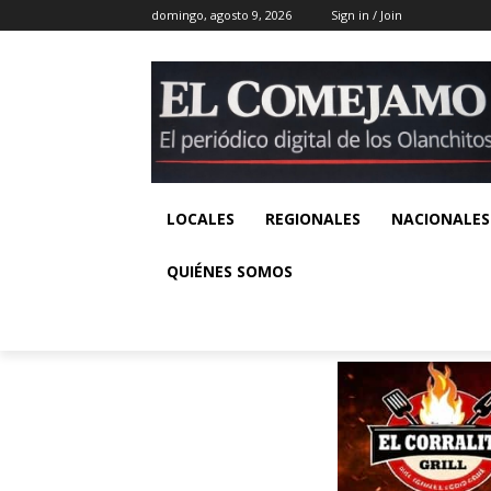
domingo, agosto 9, 2026
Sign in / Join
LOCALES
REGIONALES
NACIONALES
QUIÉNES SOMOS