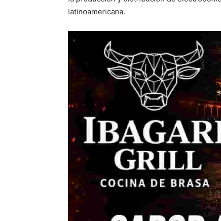
latinoamericana.