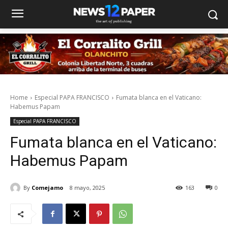
Home
Especial PAPA FRANCISCO
Fumata blanca en el Vaticano:
Habemus Papam
Especial PAPA FRANCISCO
Fumata blanca en el Vaticano:
Habemus Papam
By
Comejamo
8 mayo, 2025
163
0