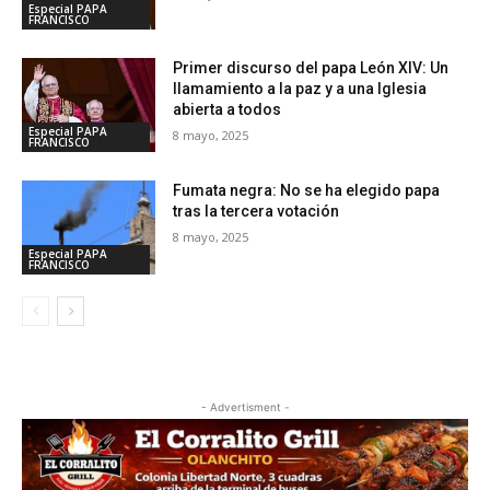
Especial PAPA
FRANCISCO
Primer discurso del papa León XIV: Un
llamamiento a la paz y a una Iglesia
abierta a todos
Especial PAPA
8 mayo, 2025
FRANCISCO
Fumata negra: No se ha elegido papa
tras la tercera votación
8 mayo, 2025
Especial PAPA
FRANCISCO
- Advertisment -