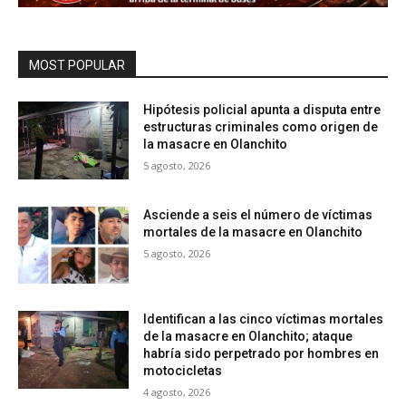
MOST POPULAR
Hipótesis policial apunta a disputa entre
estructuras criminales como origen de
la masacre en Olanchito
5 agosto, 2026
Asciende a seis el número de víctimas
mortales de la masacre en Olanchito
5 agosto, 2026
Identifican a las cinco víctimas mortales
de la masacre en Olanchito; ataque
habría sido perpetrado por hombres en
motocicletas
4 agosto, 2026