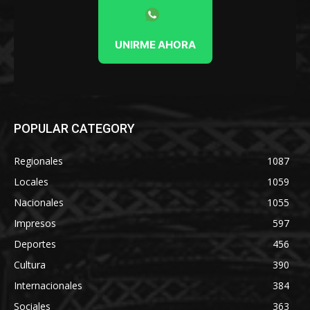
UNIRME AHORA
POPULAR CATEGORY
Regionales
1087
Locales
1059
Nacionales
1055
Impresos
597
Deportes
456
Cultura
390
Internacionales
384
Sociales
363