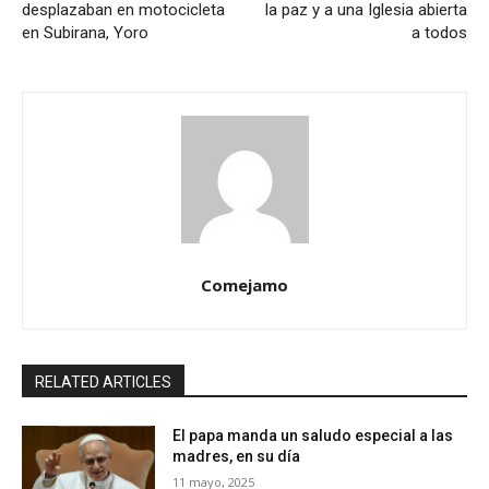
desplazaban en motocicleta
la paz y a una Iglesia abierta
en Subirana, Yoro
a todos
Comejamo
RELATED ARTICLES
El papa manda un saludo especial a las
madres, en su día
11 mayo, 2025