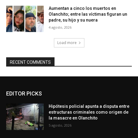
Aumentan a cinco los muertos en
Olanchito; entre las víctimas figuran un
padre, su hijo y su nuera
4 agosto, 2026
Load more
RECENT COMMENTS
EDITOR PICKS
Hipótesis policial apunta a disputa entre
estructuras criminales como origen de
la masacre en Olanchito
5 agosto, 2026