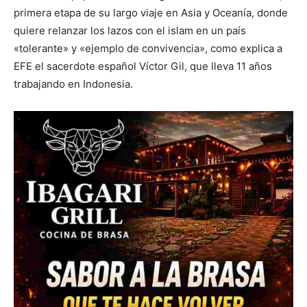
primera etapa de su largo viaje en Asia y Oceanía, donde
quiere relanzar los lazos con el islam en un país
«tolerante» y «ejemplo de convivencia», como explica a
EFE el sacerdote español Víctor Gil, que lleva 11 años
trabajando en Indonesia.