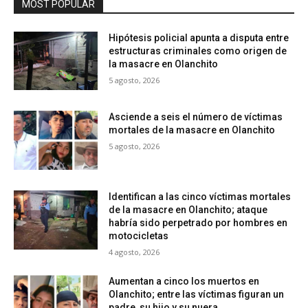
MOST POPULAR
Hipótesis policial apunta a disputa entre
estructuras criminales como origen de
la masacre en Olanchito
5 agosto, 2026
Asciende a seis el número de víctimas
mortales de la masacre en Olanchito
5 agosto, 2026
Identifican a las cinco víctimas mortales
de la masacre en Olanchito; ataque
habría sido perpetrado por hombres en
motocicletas
4 agosto, 2026
Aumentan a cinco los muertos en
Olanchito; entre las víctimas figuran un
padre, su hijo y su nuera