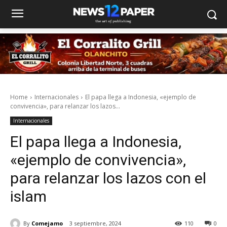
Home
Internacionales
El papa llega a Indonesia, «ejemplo de
convivencia», para relanzar los lazos...
Internacionales
El papa llega a Indonesia,
«ejemplo de convivencia»,
para relanzar los lazos con el
islam
By
Comejamo
3 septiembre, 2024
110
0