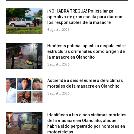
¡NO HABRÁ TREGUA! Policía lanza
operativo de gran escala para dar con
los responsables de la masacre
6 agosto, 2026
Hipótesis policial apunta a disputa entre
estructuras criminales como origen de
la masacre en Olanchito
5 agosto, 2026
Asciende a seis el número de víctimas
mortales de la masacre en Olanchito
5 agosto, 2026
Identifican a las cinco víctimas mortales
de la masacre en Olanchito; ataque
habría sido perpetrado por hombres en
motocicletas