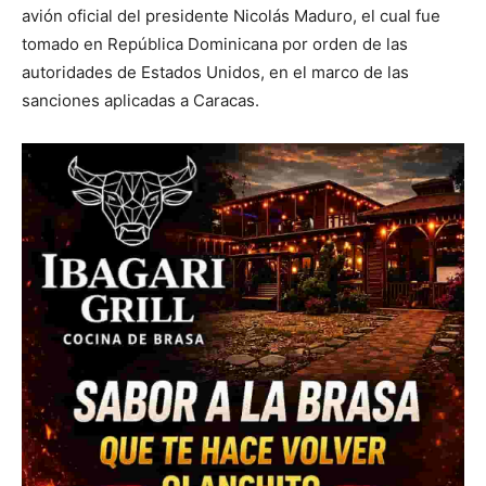
avión oficial del presidente Nicolás Maduro, el cual fue
tomado en República Dominicana por orden de las
autoridades de Estados Unidos, en el marco de las
sanciones aplicadas a Caracas.