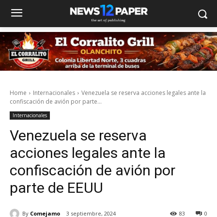
Home
Internacionales
Venezuela se reserva acciones legales ante la
confiscación de avión por parte...
Internacionales
Venezuela se reserva
acciones legales ante la
confiscación de avión por
parte de EEUU
By
Comejamo
3 septiembre, 2024
83
0