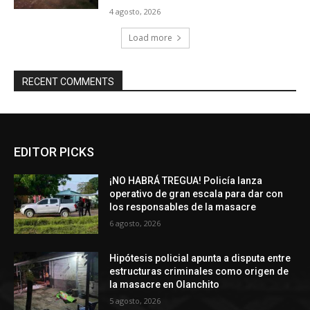
4 agosto, 2026
Load more
RECENT COMMENTS
EDITOR PICKS
¡NO HABRÁ TREGUA! Policía lanza
operativo de gran escala para dar con
los responsables de la masacre
6 agosto, 2026
Hipótesis policial apunta a disputa entre
estructuras criminales como origen de
la masacre en Olanchito
5 agosto, 2026