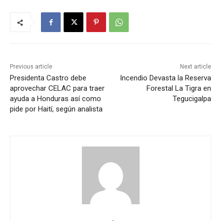
Previous article
Next article
Presidenta Castro debe
Incendio Devasta la Reserva
aprovechar CELAC para traer
Forestal La Tigra en
ayuda a Honduras así como
Tegucigalpa
pide por Haití, según analista