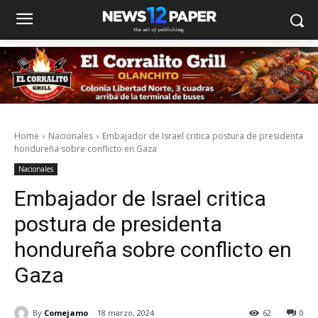
Home
Nacionales
Embajador de Israel critica postura de presidenta
hondureña sobre conflicto en Gaza
Nacionales
Embajador de Israel critica
postura de presidenta
hondureña sobre conflicto en
Gaza
By
Comejamo
18 marzo, 2024
62
0