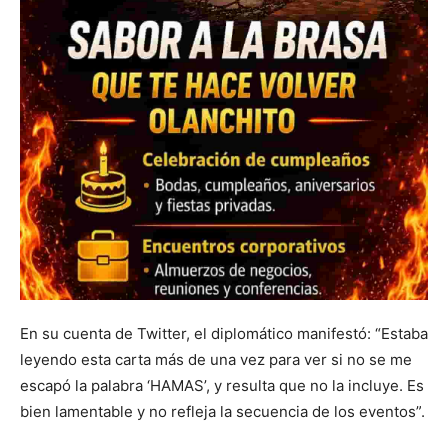
En su cuenta de Twitter, el diplomático manifestó: “Estaba
leyendo esta carta más de una vez para ver si no se me
escapó la palabra ‘HAMAS’, y resulta que no la incluye. Es
bien lamentable y no refleja la secuencia de los eventos”.