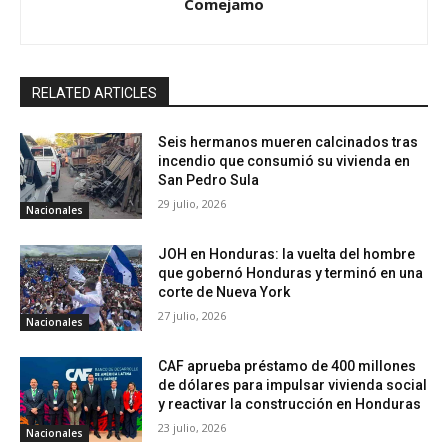
Comejamo
RELATED ARTICLES
Seis hermanos mueren calcinados tras
incendio que consumió su vivienda en
San Pedro Sula
29 julio, 2026
Nacionales
JOH en Honduras: la vuelta del hombre
que gobernó Honduras y terminó en una
corte de Nueva York
27 julio, 2026
Nacionales
CAF aprueba préstamo de 400 millones
de dólares para impulsar vivienda social
y reactivar la construcción en Honduras
23 julio, 2026
Nacionales