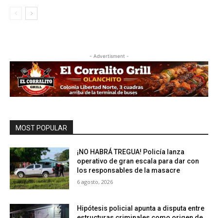
- Advertisment -
MOST POPULAR
¡NO HABRÁ TREGUA! Policía lanza
operativo de gran escala para dar con
los responsables de la masacre
6 agosto, 2026
Hipótesis policial apunta a disputa entre
estructuras criminales como origen de