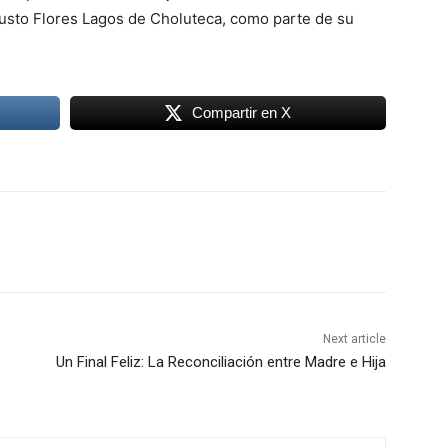
usto Flores Lagos de Choluteca, como parte de su
Compartir en X
Next article
Un Final Feliz: La Reconciliación entre Madre e Hija