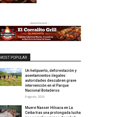
- Advertisment -
MOST POPULAR
Un helipuerto, deforestación y
asentamientos ilegales:
autoridades descubren grave
intervención en el Parque
Nacional Botaderos
8 agosto, 2026
Muere Nasser Hilsaca en La
Ceiba tras una prolongada lucha