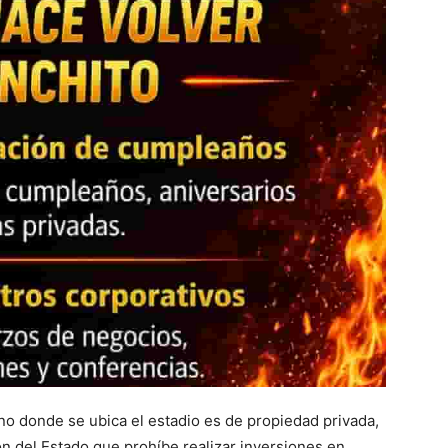
eno donde se ubica el estadio es de propiedad privada,
ón del Estado que prohíbe realizar inversiones en