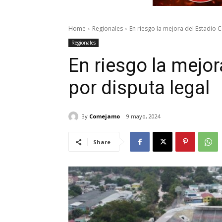
Home
Regionales
En riesgo la mejora del Estadio 
Regionales
En riesgo la mejor
por disputa legal
By
Comejamo
9 mayo, 2024
Share