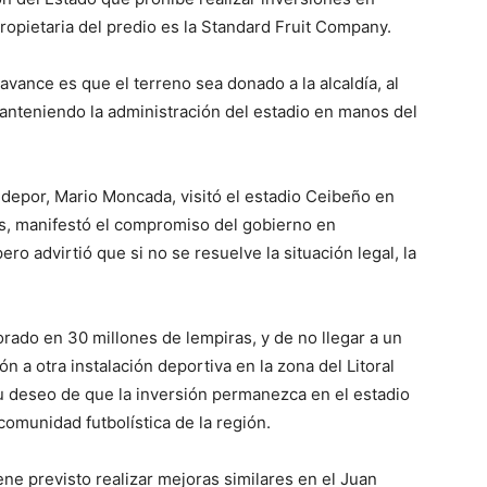
opietaria del predio es la Standard Fruit Company.
avance es que el terreno sea donado a la alcaldía, al
manteniendo la administración del estadio en manos del
ndepor, Mario Moncada, visitó el estadio Ceibeño en
s, manifestó el compromiso del gobierno en
ro advirtió que si no se resuelve la situación legal, la
orado en 30 millones de lempiras, y de no llegar a un
ón a otra instalación deportiva en la zona del Litoral
u deseo de que la inversión permanezca en el estadio
comunidad futbolística de la región.
ne previsto realizar mejoras similares en el Juan