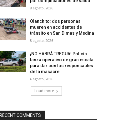
por complicaciones de salud
8 agosto, 2026
Olanchito: dos personas
mueren en accidentes de
tránsito en San Dimas y Medina
8 agosto, 2026
¡NO HABRÁ TREGUA! Policía
lanza operativo de gran escala
para dar con los responsables
de la masacre
6 agosto, 2026
Load more
RECENT COMMENTS