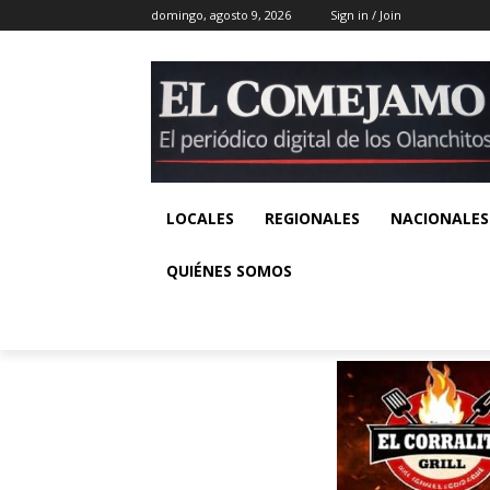
domingo, agosto 9, 2026
Sign in / Join
LOCALES
REGIONALES
NACIONALES
QUIÉNES SOMOS