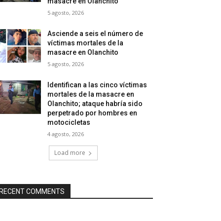
masacre en Olanchito
5 agosto, 2026
Asciende a seis el número de
víctimas mortales de la
masacre en Olanchito
5 agosto, 2026
Identifican a las cinco víctimas
mortales de la masacre en
Olanchito; ataque habría sido
perpetrado por hombres en
motocicletas
4 agosto, 2026
Load more
RECENT COMMENTS