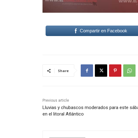
Compartir en Facebook
Share
Previous article
Lluvias y chubascos moderados para este sá
en el litoral Atlántico