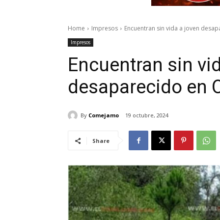
Home
Impresos
Encuentran sin vida a joven desap
Impresos
Encuentran sin vid
desaparecido en 
By
Comejamo
19 octubre, 2024
Share