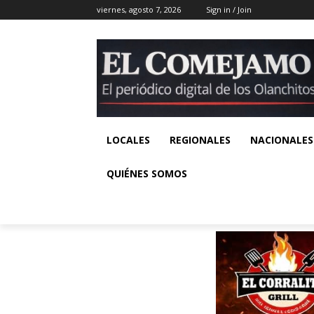
viernes, agosto 7, 2026
Sign in / Join
LOCALES
REGIONALES
NACIONALES
QUIÉNES SOMOS