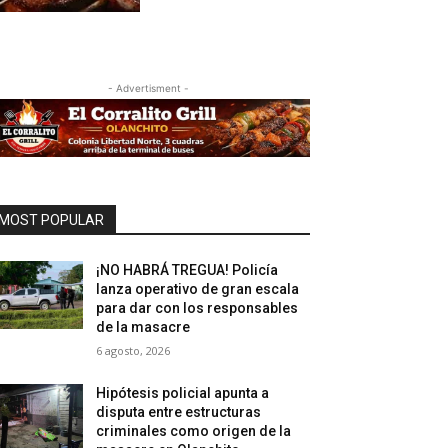
- Advertisment -
MOST POPULAR
¡NO HABRÁ TREGUA! Policía
lanza operativo de gran escala
para dar con los responsables
de la masacre
6 agosto, 2026
Hipótesis policial apunta a
disputa entre estructuras
criminales como origen de la