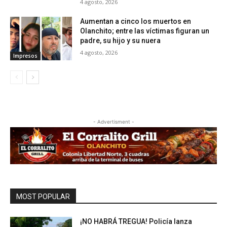
4 agosto, 2026
Aumentan a cinco los muertos en
Olanchito; entre las víctimas figuran un
padre, su hijo y su nuera
4 agosto, 2026
Impresos
- Advertisment -
MOST POPULAR
¡NO HABRÁ TREGUA! Policía lanza