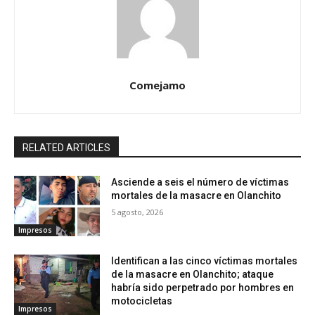
Comejamo
RELATED ARTICLES
Asciende a seis el número de víctimas
mortales de la masacre en Olanchito
5 agosto, 2026
Impresos
Identifican a las cinco víctimas mortales
de la masacre en Olanchito; ataque
habría sido perpetrado por hombres en
motocicletas
Impresos