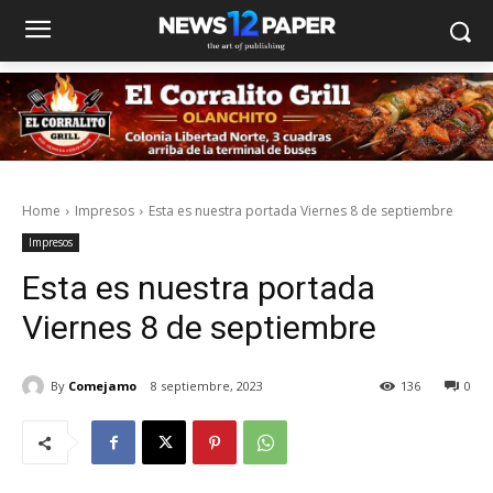
Home
Impresos
Esta es nuestra portada Viernes 8 de septiembre
Impresos
Esta es nuestra portada
Viernes 8 de septiembre
By
Comejamo
8 septiembre, 2023
136
0