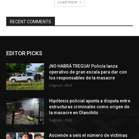
Load more
RECENT COMMENTS
EDITOR PICKS
¡NO HABRÁ TREGUA! Policía lanza
operativo de gran escala para dar con
los responsables de la masacre
6 agosto, 2026
Hipótesis policial apunta a disputa entre
estructuras criminales como origen de
la masacre en Olanchito
5 agosto, 2026
Asciende a seis el número de víctimas