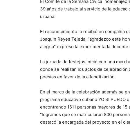
El Comité de la Semana Civica homenajeo e
39 años de trabajo al servicio de la educaci
urbana.
El reconocimiento lo recibió en compañía d
Joaquin Reyes Tejeda, “agradezco este ho
alegría” expreso la experimentada docente 
La jornada de festejos inició con una marcha
donde se realizan los actos de celebración 
poesías en favor de la alfabetización.
En el marco de la celebración además se e
programa educativo cubano YO SI PUEDO que 
encontrando 1611 personas mayores de 15 añ
“logramos que se matricularan 800 persona
destacó la encargada del proyecto en el cie