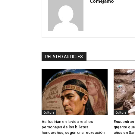
Comejamo
RELATED ARTICLES
Cultura
Cultura
Así lucirían en la vida real los
Encuentran 
personajes de los billetes
gigante que
hondureños, según una recreación
años en San