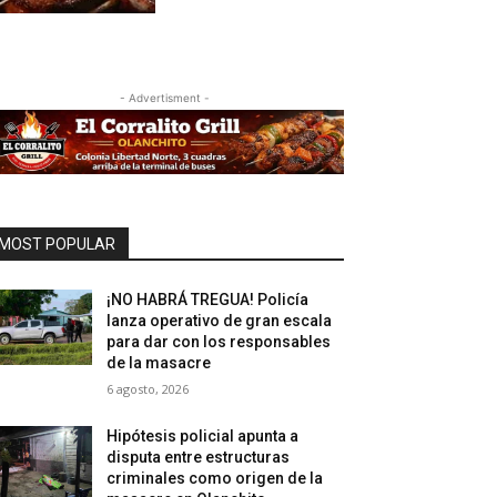
- Advertisment -
MOST POPULAR
¡NO HABRÁ TREGUA! Policía
lanza operativo de gran escala
para dar con los responsables
de la masacre
6 agosto, 2026
Hipótesis policial apunta a
disputa entre estructuras
criminales como origen de la