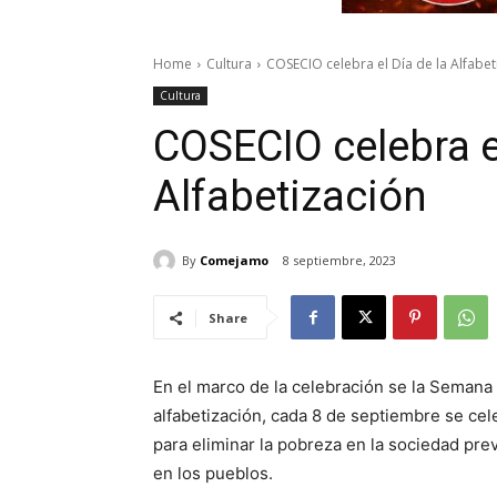
Home
Cultura
COSECIO celebra el Día de la Alfabet
Cultura
COSECIO celebra el
Alfabetización
By
Comejamo
8 septiembre, 2023
Share
En el marco de la celebración se la Semana 
alfabetización, cada 8 de septiembre se ce
para eliminar la pobreza en la sociedad prev
en los pueblos.