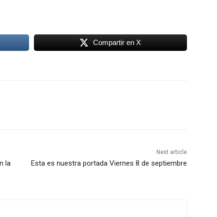
Compartir en X
Next article
n la
Esta es nuestra portada Viernes 8 de septiembre