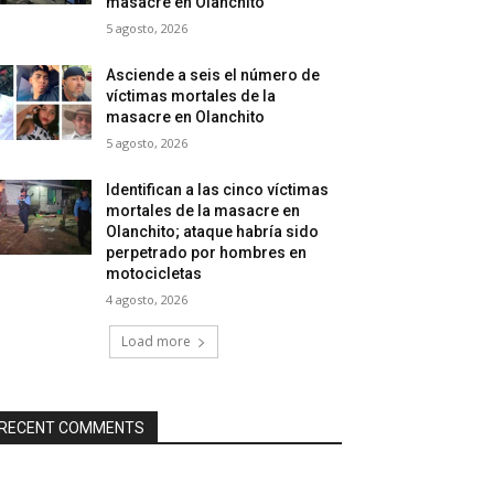
masacre en Olanchito
5 agosto, 2026
Asciende a seis el número de
víctimas mortales de la
masacre en Olanchito
5 agosto, 2026
Identifican a las cinco víctimas
mortales de la masacre en
Olanchito; ataque habría sido
perpetrado por hombres en
motocicletas
4 agosto, 2026
Load more
RECENT COMMENTS