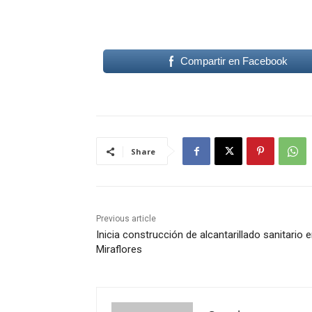
Compartir en Facebook
Share
Previous article
Inicia construcción de alcantarillado sanitario e
Miraflores