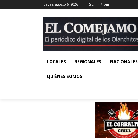
jueves, agosto 6, 2026
Sign in / Join
LOCALES
REGIONALES
NACIONALES
QUIÉNES SOMOS