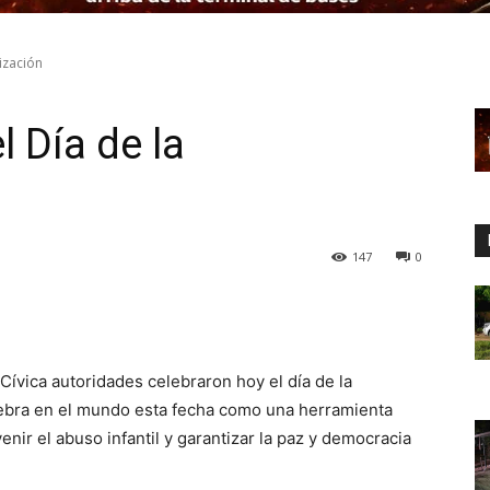
ización
 Día de la
147
0
Cívica autoridades celebraron hoy el día de la
lebra en el mundo esta fecha como una herramienta
enir el abuso infantil y garantizar la paz y democracia