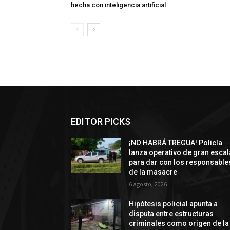
hecha con inteligencia artificial
EDITOR PICKS
¡NO HABRÁ TREGUA! Policía
lanza operativo de gran escal
para dar con los responsable
de la masacre
6 agosto, 2026
Hipótesis policial apunta a
disputa entre estructuras
criminales como origen de la