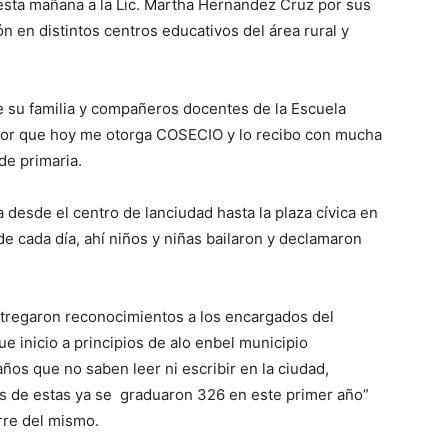
sta mañana a la Lic. Martha Hernandez Cruz por sus
ón en distintos centros educativos del área rural y
e su familia y compañeros docentes de la Escuela
nor que hoy me otorga COSECIO y lo recibo con mucha
de primaria.
 desde el centro de lanciudad hasta la plaza cívica en
de cada día, ahí niños y niñas bailaron y declamaron
ntregaron reconocimientos a los encargados del
inicio a principios de alo enbel municipio
os que no saben leer ni escribir en la ciudad,
s de estas ya se graduaron 326 en este primer año”
rre del mismo.