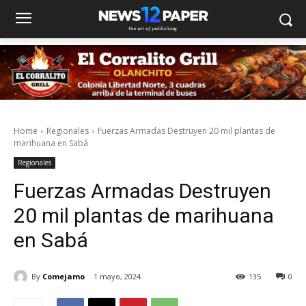
Home
Regionales
Fuerzas Armadas Destruyen 20 mil plantas de
marihuana en Sabá
Regionales
Fuerzas Armadas Destruyen
20 mil plantas de marihuana
en Sabá
By
Comejamo
1 mayo, 2024
135
0