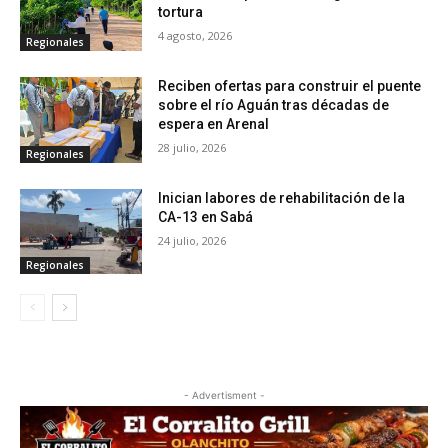
tortura
4 agosto, 2026
Regionales
Reciben ofertas para construir el puente
sobre el río Aguán tras décadas de
espera en Arenal
28 julio, 2026
Regionales
Inician labores de rehabilitación de la
CA-13 en Sabá
24 julio, 2026
Regionales
- Advertisment -