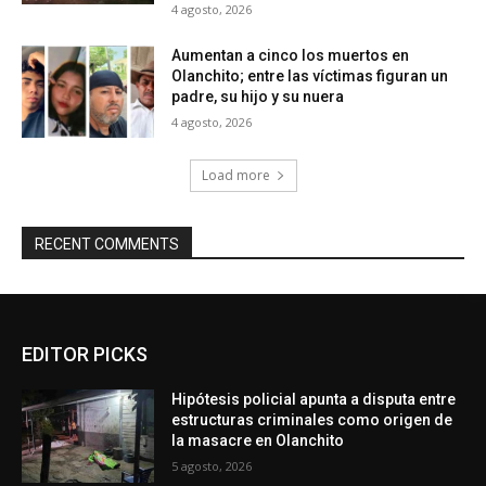
4 agosto, 2026
Aumentan a cinco los muertos en
Olanchito; entre las víctimas figuran un
padre, su hijo y su nuera
4 agosto, 2026
Load more
RECENT COMMENTS
EDITOR PICKS
Hipótesis policial apunta a disputa entre
estructuras criminales como origen de
la masacre en Olanchito
5 agosto, 2026