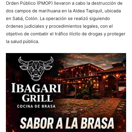
Orden Público (PMOP) llevaron a cabo la destrucción de
dos campos de marihuana en la Aldea Tapiquil, ubicada
en Sabá, Colón. La operación se realizó siguiendo
órdenes judiciales y procedimientos legales, con el
objetivo de combatir el tráfico ilícito de drogas y proteger
la salud pública.