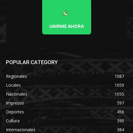
UNIRME AHORA
POPULAR CATEGORY
Regionales
1087
Locales
1059
Nacionales
1055
Impresos
597
Deportes
456
Cultura
390
Internacionales
384