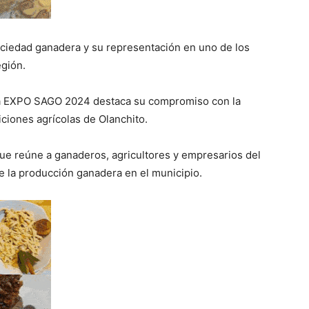
ociedad ganadera y su representación en uno de los
egión.
la EXPO SAGO 2024 destaca su compromiso con la
iciones agrícolas de Olanchito.
 reúne a ganaderos, agricultores y empresarios del
de la producción ganadera en el municipio.