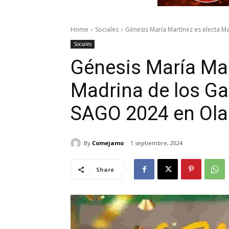
Home
Sociales
Génesis María Martínez es electa M
Sociales
Génesis María Mar
Madrina de los G
SAGO 2024 en Ola
By
Comejamo
1 septiembre, 2024
Share