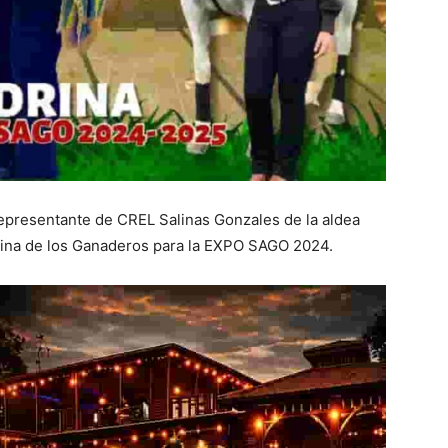
representante de CREL Salinas Gonzales de la aldea
rina de los Ganaderos para la EXPO SAGO 2024.