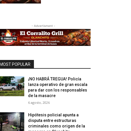
- Advertisment -
MOST POPULAR
¡NO HABRÁ TREGUA! Policía
lanza operativo de gran escala
para dar con los responsables
de la masacre
6 agosto, 2026
Hipótesis policial apunta a
disputa entre estructuras
criminales como origen de la