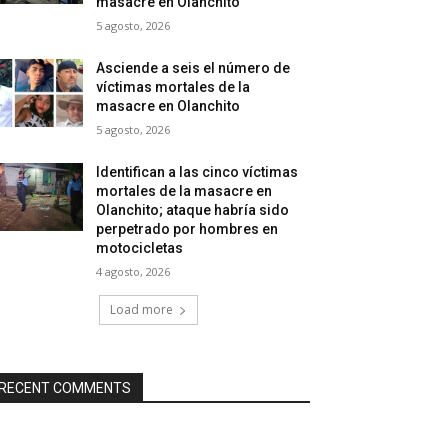
masacre en Olanchito
5 agosto, 2026
Asciende a seis el número de
víctimas mortales de la
masacre en Olanchito
5 agosto, 2026
Identifican a las cinco víctimas
mortales de la masacre en
Olanchito; ataque habría sido
perpetrado por hombres en
motocicletas
4 agosto, 2026
Load more
RECENT COMMENTS