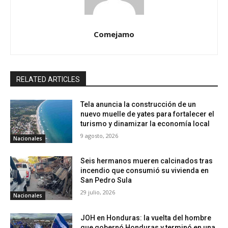
Comejamo
RELATED ARTICLES
Tela anuncia la construcción de un
nuevo muelle de yates para fortalecer el
turismo y dinamizar la economía local
9 agosto, 2026
Nacionales
Seis hermanos mueren calcinados tras
incendio que consumió su vivienda en
San Pedro Sula
29 julio, 2026
Nacionales
JOH en Honduras: la vuelta del hombre
que gobernó Honduras y terminó en una