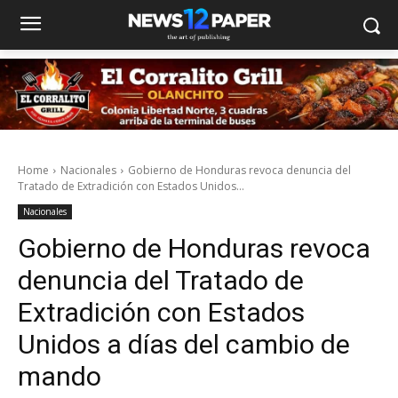
Home
Nacionales
Gobierno de Honduras revoca denuncia del
Tratado de Extradición con Estados Unidos...
Nacionales
Gobierno de Honduras revoca
denuncia del Tratado de
Extradición con Estados
Unidos a días del cambio de
mando