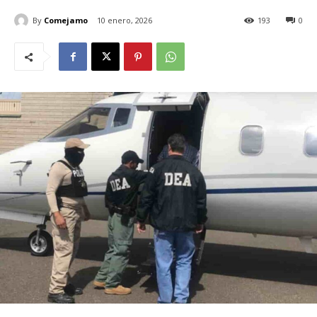
By
Comejamo
10 enero, 2026
193
0