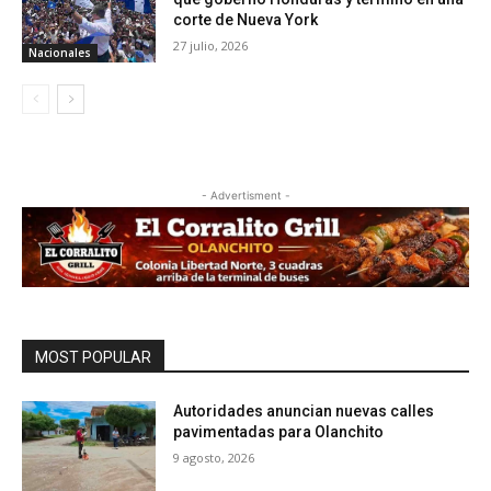
corte de Nueva York
27 julio, 2026
Nacionales
- Advertisment -
MOST POPULAR
Autoridades anuncian nuevas calles
pavimentadas para Olanchito
9 agosto, 2026