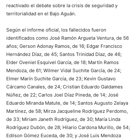
reactivado el debate sobre la crisis de seguridad y
territorialidad en el Bajo Aguán.
Según el informe oficial, los fallecidos fueron
identificados como José Ramón Argueta Ventura, de 56
años; Gerson Adonay Ramos, de 16; Edgar Francisco
Hernández Díaz, de 45; Santos Trinidad Díaz, de 46;
Elder Oveniel Esquivel García, de 18; Martín Ramos
Mendoza, de 61; Wilmer Vidal Suchite García, de 24;
Elmer Marín Suchite García, de 23; Kevin Gustavo
Cárcamo Canales, de 24; Cristian Eduardo Galdames
Núñez, de 22; Carlos Joel Díaz Pineda, de 14; José
Eduardo Miranda Matute, de 14; Santos Augusto Zelaya
Martínez, de 58; Mirza Jacqueline Rodríguez Perdomo,
de 33; Miriam Janeth Rodríguez, de 30; María Linda
Rodríguez Dubón, de 28; Hilario Cardona Murillo, de 54;
Edilson Gómez Euceda, de 30; y José Luis Mendoza