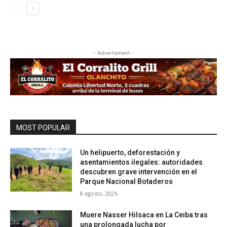
- Advertisment -
MOST POPULAR
Un helipuerto, deforestación y
asentamientos ilegales: autoridades
descubren grave intervención en el
Parque Nacional Botaderos
8 agosto, 2026
Muere Nasser Hilsaca en La Ceiba tras
una prolongada lucha por