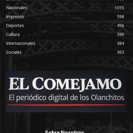
Nacionales
1055
Impresos
598
Deportes
456
Cultura
390
Internacionales
384
Sociales
363
Sobre Nosotros...