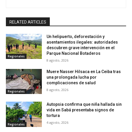
RELATED ARTICLES
Un helipuerto, deforestación y
asentamientos ilegales: autoridades
descubren grave intervención en el
Parque Nacional Botaderos
Regionales
8 agosto, 2026
Muere Nasser Hilsaca en La Ceiba tras
una prolongada lucha por
complicaciones de salud
8 agosto, 2026
Regionales
Autopsia confirma que niña hallada sin
vida en Sabá presentaba signos de
tortura
4 agosto, 2026
Regionales