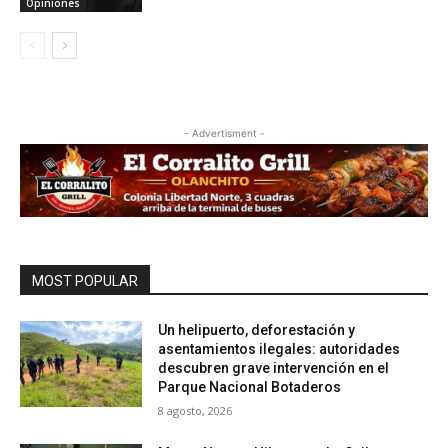
Opiniones
- Advertisment -
MOST POPULAR
Un helipuerto, deforestación y
asentamientos ilegales: autoridades
descubren grave intervención en el
Parque Nacional Botaderos
8 agosto, 2026