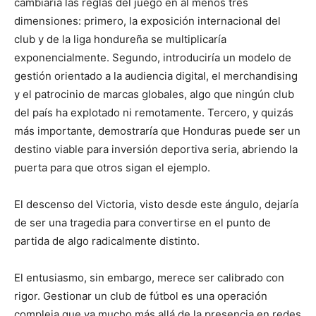
cambiaría las reglas del juego en al menos tres
dimensiones: primero, la exposición internacional del
club y de la liga hondureña se multiplicaría
exponencialmente. Segundo, introduciría un modelo de
gestión orientado a la audiencia digital, el merchandising
y el patrocinio de marcas globales, algo que ningún club
del país ha explotado ni remotamente. Tercero, y quizás
más importante, demostraría que Honduras puede ser un
destino viable para inversión deportiva seria, abriendo la
puerta para que otros sigan el ejemplo.
El descenso del Victoria, visto desde este ángulo, dejaría
de ser una tragedia para convertirse en el punto de
partida de algo radicalmente distinto.
El entusiasmo, sin embargo, merece ser calibrado con
rigor. Gestionar un club de fútbol es una operación
compleja que va mucho más allá de la presencia en redes