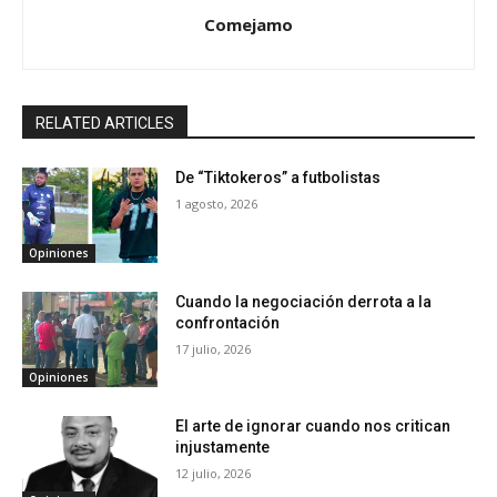
Comejamo
RELATED ARTICLES
De “Tiktokeros” a futbolistas
1 agosto, 2026
Opiniones
Cuando la negociación derrota a la
confrontación
17 julio, 2026
Opiniones
El arte de ignorar cuando nos critican
injustamente
12 julio, 2026