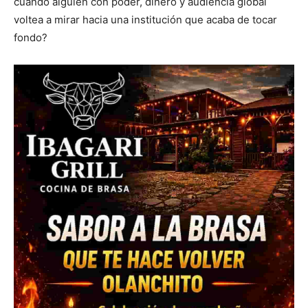
cuando alguien con poder, dinero y audiencia global
voltea a mirar hacia una institución que acaba de tocar
fondo?