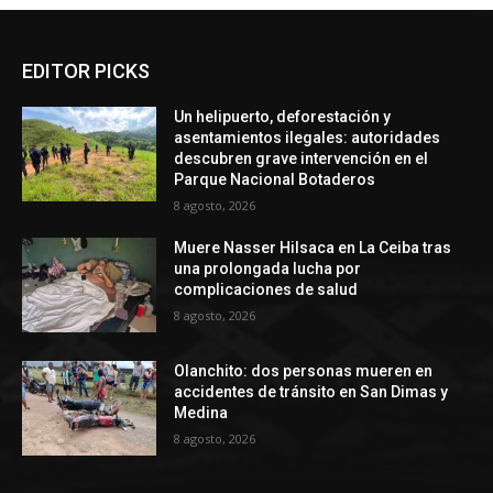
EDITOR PICKS
Un helipuerto, deforestación y
asentamientos ilegales: autoridades
descubren grave intervención en el
Parque Nacional Botaderos
8 agosto, 2026
Muere Nasser Hilsaca en La Ceiba tras
una prolongada lucha por
complicaciones de salud
8 agosto, 2026
Olanchito: dos personas mueren en
accidentes de tránsito en San Dimas y
Medina
8 agosto, 2026