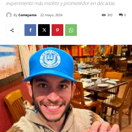
experimento más insólito y prometedor en décadas.
By
Comejamo
22 mayo, 2026
303
0