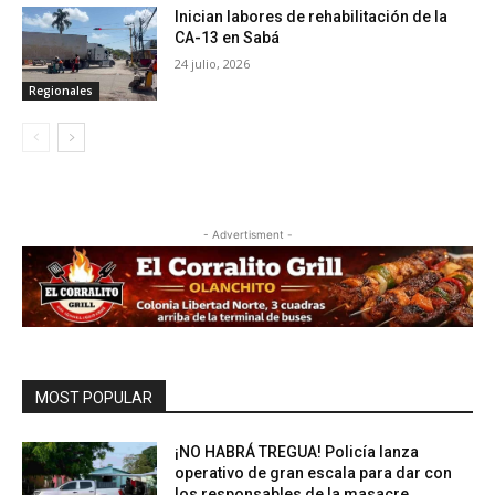
Inician labores de rehabilitación de la
CA-13 en Sabá
24 julio, 2026
Regionales
- Advertisment -
MOST POPULAR
¡NO HABRÁ TREGUA! Policía lanza
operativo de gran escala para dar con
los responsables de la masacre