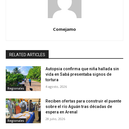
Comejamo
RELATED ARTICLES
Autopsia confirma que niña hallada sin
vida en Sabá presentaba signos de
tortura
4 agosto, 2026
Regionales
Reciben ofertas para construir el puente
sobre el río Aguán tras décadas de
espera en Arenal
28 julio, 2026
Regionales