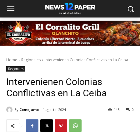
Home
Regionales
Intervenienen Colonias Conflictivas en La Ceiba
Regionales
Intervenienen Colonias
Conflictivas en La Ceiba
By
Comejamo
1 agosto, 2024
145
0