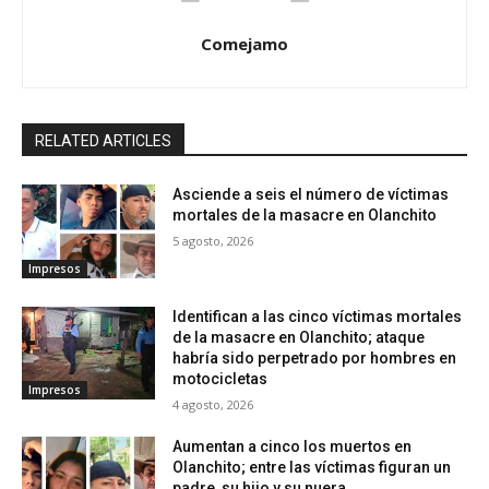
Comejamo
RELATED ARTICLES
Asciende a seis el número de víctimas
mortales de la masacre en Olanchito
5 agosto, 2026
Impresos
Identifican a las cinco víctimas mortales
de la masacre en Olanchito; ataque
habría sido perpetrado por hombres en
motocicletas
Impresos
4 agosto, 2026
Aumentan a cinco los muertos en
Olanchito; entre las víctimas figuran un
padre, su hijo y su nuera