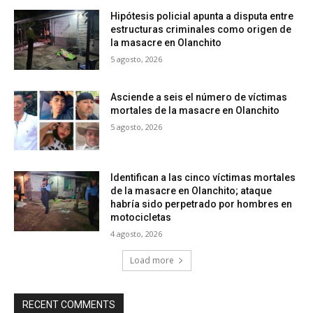
Hipótesis policial apunta a disputa entre
estructuras criminales como origen de
la masacre en Olanchito
5 agosto, 2026
Asciende a seis el número de víctimas
mortales de la masacre en Olanchito
5 agosto, 2026
Identifican a las cinco víctimas mortales
de la masacre en Olanchito; ataque
habría sido perpetrado por hombres en
motocicletas
4 agosto, 2026
Load more
RECENT COMMENTS