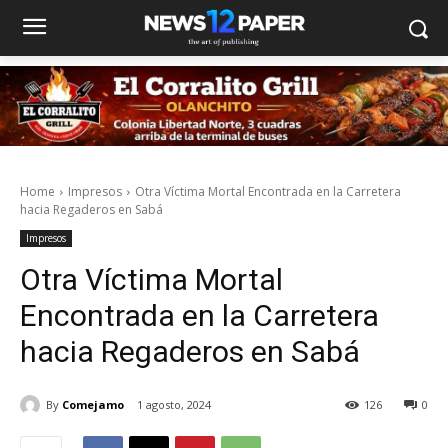
Home
Impresos
Otra Víctima Mortal Encontrada en la Carretera
hacia Regaderos en Sabá
Impresos
Otra Víctima Mortal
Encontrada en la Carretera
hacia Regaderos en Sabá
By
Comejamo
1 agosto, 2024
126
0