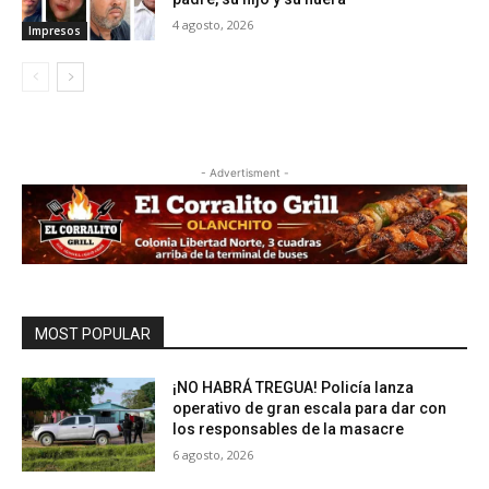
4 agosto, 2026
Impresos
- Advertisment -
MOST POPULAR
¡NO HABRÁ TREGUA! Policía lanza
operativo de gran escala para dar con
los responsables de la masacre
6 agosto, 2026