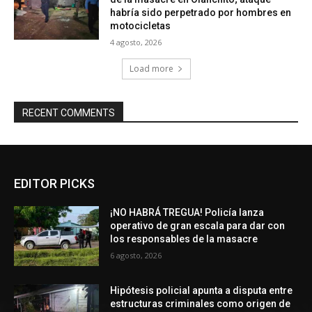
habría sido perpetrado por hombres en
motocicletas
4 agosto, 2026
Load more
RECENT COMMENTS
EDITOR PICKS
¡NO HABRÁ TREGUA! Policía lanza
operativo de gran escala para dar con
los responsables de la masacre
6 agosto, 2026
Hipótesis policial apunta a disputa entre
estructuras criminales como origen de