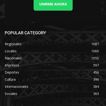
UNIRME AHORA
POPULAR CATEGORY
Regionales
1087
Locales
1060
Nacionales
1055
Impresos
597
Deportes
456
Cultura
390
Internacionales
384
Sociales
363