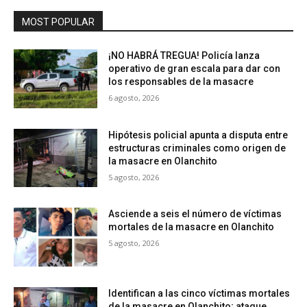
MOST POPULAR
¡NO HABRÁ TREGUA! Policía lanza
operativo de gran escala para dar con
los responsables de la masacre
6 agosto, 2026
Hipótesis policial apunta a disputa entre
estructuras criminales como origen de
la masacre en Olanchito
5 agosto, 2026
Asciende a seis el número de víctimas
mortales de la masacre en Olanchito
5 agosto, 2026
Identifican a las cinco víctimas mortales
de la masacre en Olanchito; ataque