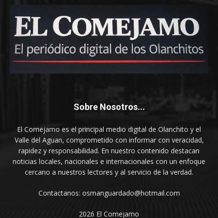
Sobre Nosotros...
El Comejamo es el principal medio digital de Olanchito y el
Valle del Aguan, comprometido con informar con veracidad,
rapidez y responsabilidad. En nuestro contenido destacan
noticias locales, nacionales e internacionales con un enfoque
cercano a nuestros lectores y al servicio de la verdad.
Contactanos: osmanguardado@hotmail.com
2026 El Comejamo