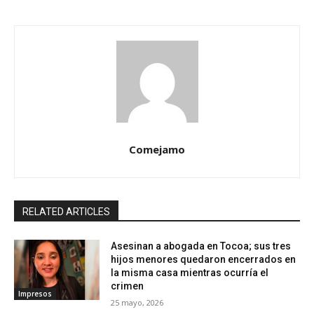
Comejamo
RELATED ARTICLES
Asesinan a abogada en Tocoa; sus tres
hijos menores quedaron encerrados en
la misma casa mientras ocurría el
crimen
Impresos
25 mayo, 2026