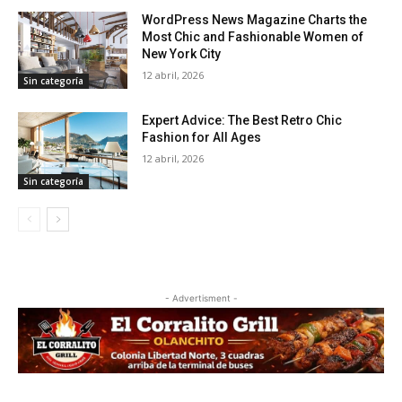
WordPress News Magazine Charts the
Most Chic and Fashionable Women of
New York City
12 abril, 2026
Sin categoría
Expert Advice: The Best Retro Chic
Fashion for All Ages
12 abril, 2026
Sin categoría
- Advertisment -