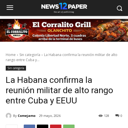
Home
Sin categoría
La Habana confirma la reunión militar de alto
rango entre Cuba y...
Sin categoría
La Habana confirma la
reunión militar de alto rango
entre Cuba y EEUU
By
Comejamo
29 mayo, 2026
128
0