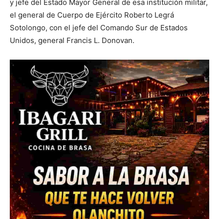
y jefe del Estado Mayor General de esa institución militar,
el general de Cuerpo de Ejército Roberto Legrá
Sotolongo, con el jefe del Comando Sur de Estados
Unidos, general Francis L. Donovan.