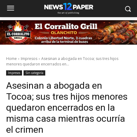
Home
Impresos
Asesinan a abogada en Tocoa; sus tres hijos
menores quedaron encerrados en...
Impresos
Sin categoría
Asesinan a abogada en
Tocoa; sus tres hijos menores
quedaron encerrados en la
misma casa mientras ocurría
el crimen