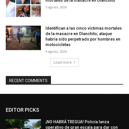
mortales de la masacre en Olanchito
5 agosto, 2026
Identifican a las cinco víctimas mortales
de la masacre en Olanchito; ataque
habría sido perpetrado por hombres en
motocicletas
4 agosto, 2026
Load more
RECENT COMMENTS
EDITOR PICKS
¡NO HABRÁ TREGUA! Policía lanza
operativo de gran escala para dar con