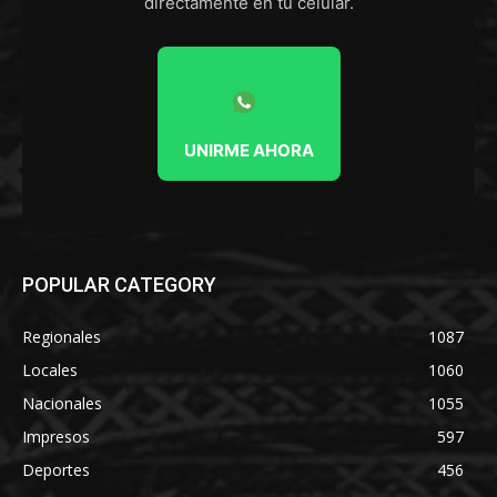
directamente en tu celular.
UNIRME AHORA
POPULAR CATEGORY
Regionales
1087
Locales
1060
Nacionales
1055
Impresos
597
Deportes
456