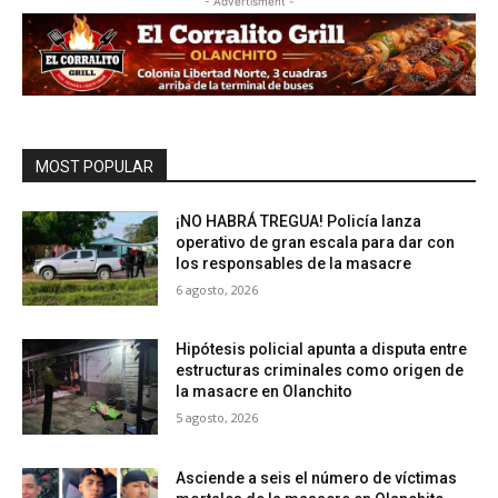
- Advertisment -
MOST POPULAR
¡NO HABRÁ TREGUA! Policía lanza
operativo de gran escala para dar con
los responsables de la masacre
6 agosto, 2026
Hipótesis policial apunta a disputa entre
estructuras criminales como origen de
la masacre en Olanchito
5 agosto, 2026
Asciende a seis el número de víctimas