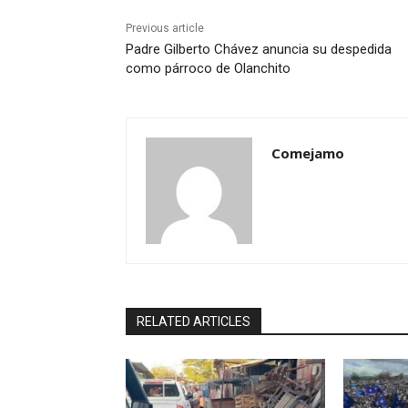
Previous article
Padre Gilberto Chávez anuncia su despedida
como párroco de Olanchito
Comejamo
RELATED ARTICLES