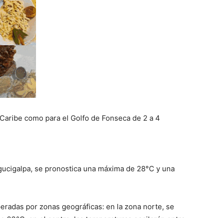
al Caribe como para el Golfo de Fonseca de 2 a 4
egucigalpa, se pronostica una máxima de 28°C y una
peradas por zonas geográficas: en la zona norte, se