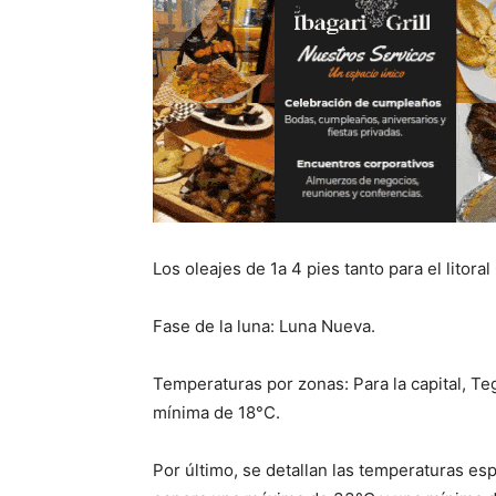
Los oleajes de 1a 4 pies tanto para el litor
Fase de la luna: Luna Nueva.
Temperaturas por zonas: Para la capital, T
mínima de 18°C.
Por último, se detallan las temperaturas es