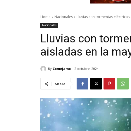
Home
Nacionales
Lluvias con tormentas eléctricas 
Nacionales
Lluvias con torme
aisladas en la may
By
Comejamo
2 octubre, 2024
Share