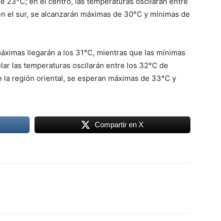
23°C; en el centro, las temperaturas oscilarán entre
en el sur, se alcanzarán máximas de 30°C y mínimas de
máximas llegarán a los 31°C, mientras que las mínimas
lar las temperaturas oscilarán entre los 32°C de
n la región oriental, se esperan máximas de 33°C y
Compartir en X