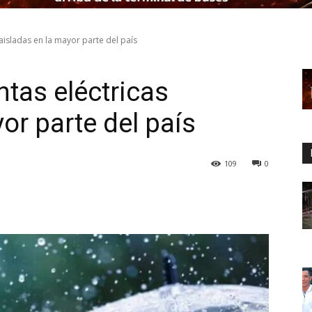
aisladas en la mayor parte del país
ntas eléctricas
or parte del país
109
0