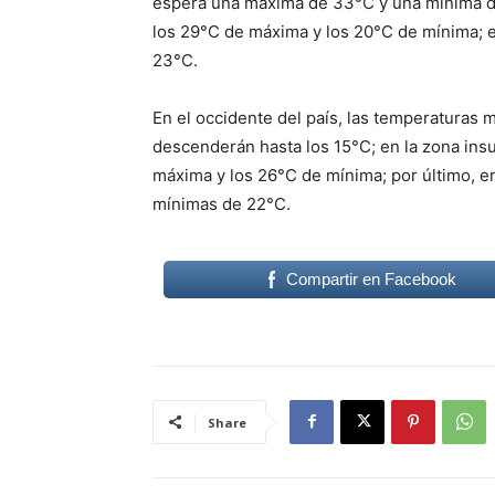
espera una máxima de 33°C y una mínima de 
los 29°C de máxima y los 20°C de mínima; 
23°C.
En el occidente del país, las temperaturas 
descenderán hasta los 15°C; en la zona insu
máxima y los 26°C de mínima; por último, e
mínimas de 22°C.
Compartir en Facebook
Share