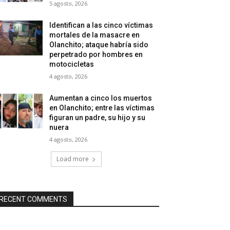
5 agosto, 2026
Identifican a las cinco víctimas
mortales de la masacre en
Olanchito; ataque habría sido
perpetrado por hombres en
motocicletas
4 agosto, 2026
Aumentan a cinco los muertos
en Olanchito; entre las víctimas
figuran un padre, su hijo y su
nuera
4 agosto, 2026
Load more
RECENT COMMENTS