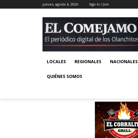
jueves, agosto 6, 2026
Sign in / Join
LOCALES
REGIONALES
NACIONALES
QUIÉNES SOMOS