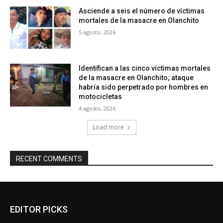
Asciende a seis el número de víctimas
mortales de la masacre en Olanchito
5 agosto, 2026
Identifican a las cinco víctimas mortales
de la masacre en Olanchito; ataque
habría sido perpetrado por hombres en
motocicletas
4 agosto, 2026
Load more
RECENT COMMENTS
EDITOR PICKS