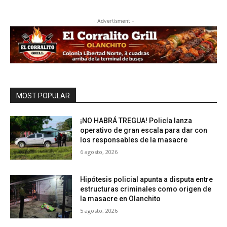
- Advertisment -
MOST POPULAR
¡NO HABRÁ TREGUA! Policía lanza
operativo de gran escala para dar con
los responsables de la masacre
6 agosto, 2026
Hipótesis policial apunta a disputa entre
estructuras criminales como origen de
la masacre en Olanchito
5 agosto, 2026