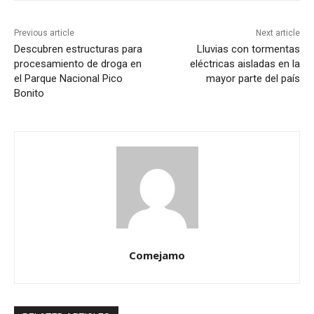
Previous article
Next article
Descubren estructuras para
Lluvias con tormentas
procesamiento de droga en
eléctricas aisladas en la
el Parque Nacional Pico
mayor parte del país
Bonito
Comejamo