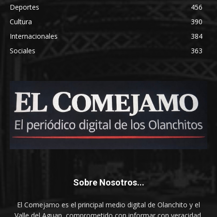
Deportes
456
Cultura
390
Internacionales
384
Sociales
363
Sobre Nosotros...
El Comejamo es el principal medio digital de Olanchito y el
Valle del Aguan, comprometido con informar con veracidad,