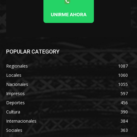
UNIRME AHORA
POPULAR CATEGORY
Regionales
1087
Locales
1060
Nacionales
1055
Impresos
597
Deportes
456
Cultura
390
Internacionales
384
Sociales
363