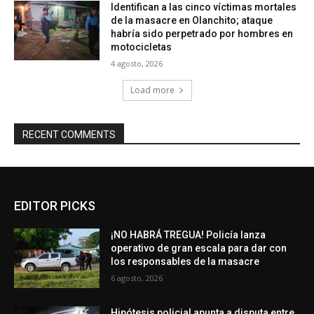
Identifican a las cinco víctimas mortales
de la masacre en Olanchito; ataque
habría sido perpetrado por hombres en
motocicletas
4 agosto, 2026
Load more
RECENT COMMENTS
EDITOR PICKS
¡NO HABRÁ TREGUA! Policía lanza
operativo de gran escala para dar con
los responsables de la masacre
6 agosto, 2026
Hipótesis policial apunta a disputa entre