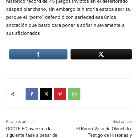
histórico récord de 45 juegos invictos en el deteriorado
césped olanchano, sin embargo la historia estaba escrita,
porque el “potro” defendió con seriedad esa única
anotación que bastó para poner a soñar nuevamente a
sus aficionados
Previous article
Next article
OCOTE FC avanza a la
El Barrio Viejo de Olanchito:
siguiente fase a pesar de
Testigo de Historias y