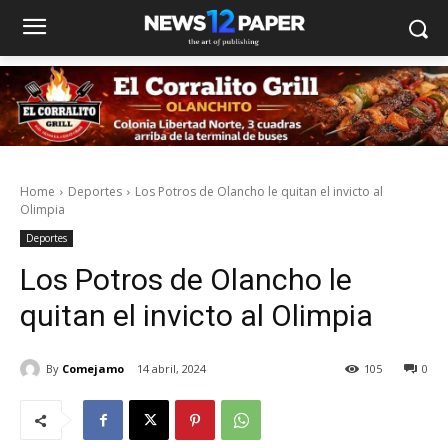
Home
Deportes
Los Potros de Olancho le quitan el invicto al
Olimpia
Deportes
Los Potros de Olancho le
quitan el invicto al Olimpia
By
Comejamo
14 abril, 2024
105
0