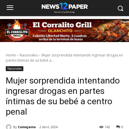
Home
Nacionales
Mujer sorprendida intentando ingresar drogas en
partes íntimas de su bebé a...
Nacionales
Mujer sorprendida intentando
ingresar drogas en partes
íntimas de su bebé a centro
penal
By
Comejamo
2 abril, 2024
142
0