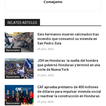
Comejamo
RELATED ARTICLES
Seis hermanos mueren calcinados tras
incendio que consumió su vivienda en
San Pedro Sula
29 julio, 2026
Nacionales
JOH en Honduras: la vuelta del hombre
que gobernó Honduras y terminó en una
corte de Nueva York
27 julio, 2026
Nacionales
CAF aprueba préstamo de 400 millones
de dólares para impulsar vivienda social
y reactivar la construcción en Honduras
23 julio, 2026
Nacionales