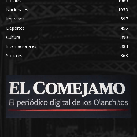
Locales
1060
Nacionales
1055
Impresos
597
Deportes
456
Cultura
390
Internacionales
384
Sociales
363