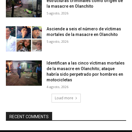
estructuras criminales como origen de
la masacre en Olanchito
5 agosto, 2026
Asciende a seis el número de víctimas
mortales de la masacre en Olanchito
5 agosto, 2026
Identifican a las cinco víctimas mortales
de la masacre en Olanchito; ataque
habría sido perpetrado por hombres en
motocicletas
4 agosto, 2026
Load more
RECENT COMMENTS