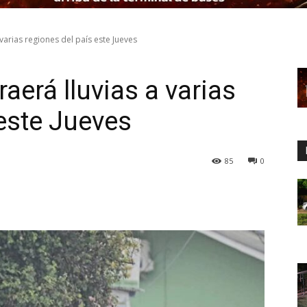
 varias regiones del país este Jueves
raerá lluvias a varias
 este Jueves
85
0