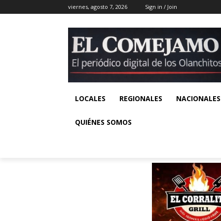
viernes, agosto 7, 2026
Sign in / Join
LOCALES
REGIONALES
NACIONALES
QUIÉNES SOMOS