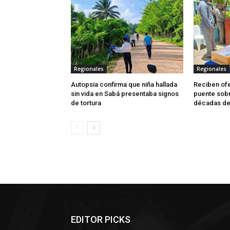
Regionales
Regionales
Autopsia confirma que niña hallada
Reciben ofe
sin vida en Sabá presentaba signos
puente sobr
de tortura
décadas de
EDITOR PICKS