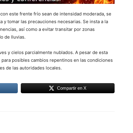
 con este frente frío sean de intensidad moderada, se
 y tomar las precauciones necesarias. Se insta a la
nencias, así como a evitar transitar por zonas
 de lluvias.
eves y cielos parcialmente nublados. A pesar de esta
 para posibles cambios repentinos en las condiciones
s de las autoridades locales.
Compartir en X