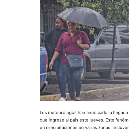
Los meteorólogos han anunciado la llegada 
que ingrese al país este jueves. Este fenóm
en precipitaciones en varias zonas, incluye