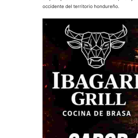
occidente del territorio hondureño.