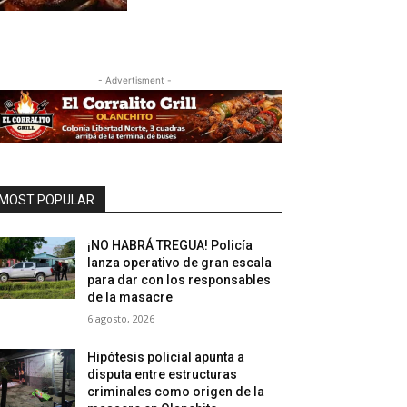
- Advertisment -
MOST POPULAR
¡NO HABRÁ TREGUA! Policía
lanza operativo de gran escala
para dar con los responsables
de la masacre
6 agosto, 2026
Hipótesis policial apunta a
disputa entre estructuras
criminales como origen de la