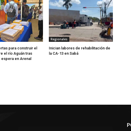
Regionales
rtas para construir el
Inician labores de rehabilitación de
e el río Aguán tras
la CA-13 en Sabá
 espera en Arenal
P