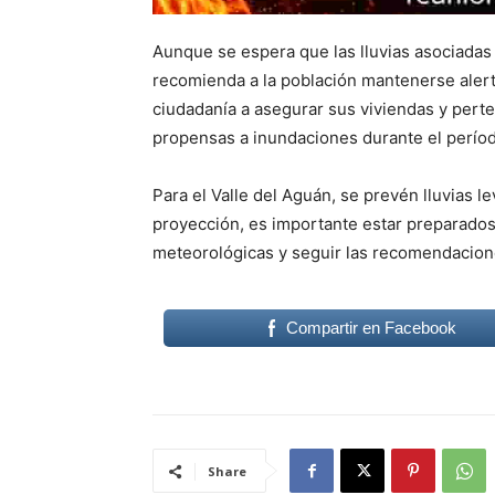
Aunque se espera que las lluvias asociadas
recomienda a la población mantenerse alerta
ciudadanía a asegurar sus viviendas y perte
propensas a inundaciones durante el período
Para el Valle del Aguán, se prevén lluvias l
proyección, es importante estar preparados
meteorológicas y seguir las recomendacione
Compartir en Facebook
Share