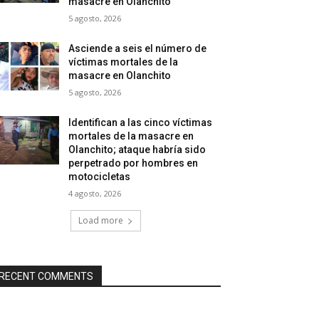
masacre en Olanchito
5 agosto, 2026
Asciende a seis el número de
víctimas mortales de la
masacre en Olanchito
5 agosto, 2026
Identifican a las cinco víctimas
mortales de la masacre en
Olanchito; ataque habría sido
perpetrado por hombres en
motocicletas
4 agosto, 2026
Load more
RECENT COMMENTS