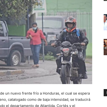
de un nuevo frente frío a Honduras, el cual se espera
eno, catalogado como de baja intensidad, se traducirá
ndo el departamento de Atlantida, Cortés y el