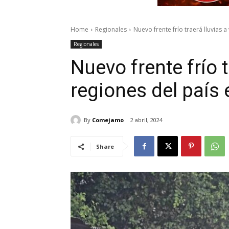
Home
Regionales
Nuevo frente frío traerá lluvias a
Regionales
Nuevo frente frío t
regiones del país
By
Comejamo
2 abril, 2024
Share