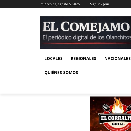
miércoles, agosto 5, 2026
Sign in / Join
LOCALES
REGIONALES
NACIONALES
QUIÉNES SOMOS