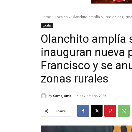
Home
Locales
Olanchito amplía su red de seguridad
Locales
Olanchito amplía 
inauguran nueva p
Francisco y se an
zonas rurales
By
Comejamo
14 noviembre, 2025
Share