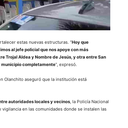
ortalecer estas nuevas estructuras. “
Hoy que
imos al jefe policial que nos apoye con más
e Trojal Aldea y Nombre de Jesús, y otra entre San
el municipio completamente
”, expresó.
n Olanchito aseguró que la institución está
ntre autoridades locales y vecinos
, la Policía Nacional
y vigilancia en las comunidades donde se instalen las