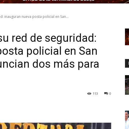
: inauguran nueva posta policial en San...
su red de seguridad:
osta policial en San
uncian dos más para
113
0