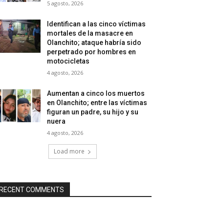
5 agosto, 2026
Identifican a las cinco víctimas
mortales de la masacre en
Olanchito; ataque habría sido
perpetrado por hombres en
motocicletas
4 agosto, 2026
Aumentan a cinco los muertos
en Olanchito; entre las víctimas
figuran un padre, su hijo y su
nuera
4 agosto, 2026
Load more
RECENT COMMENTS