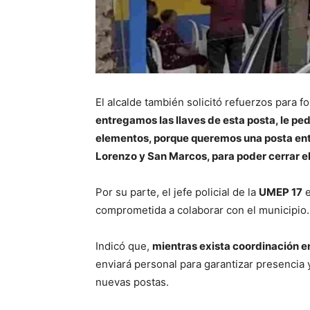
El alcalde también solicitó refuerzos para f
entregamos las llaves de esta posta, le ped
elementos, porque queremos una posta entr
Lorenzo y San Marcos, para poder cerrar 
Por su parte, el jefe policial de la
UMEP 17
e
comprometida a colaborar con el municipio.
Indicó que,
mientras exista coordinación e
enviará personal para garantizar presencia 
nuevas postas.