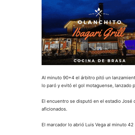
Al minuto 90+4 el árbitro pitó un lanzamien
lo paró y evitó el gol motaguense, lanzado
El encuentro se disputó en el estadio José 
aficionados.
El marcador lo abrió Luis Vega al minuto 42