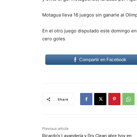
Motagua lleva 16 juegos sin ganarle al Olim
En el otro juego disputado este domingo e
cero goles
Compartir en Facebook
Share
Previous article
Ricardo’s Lavandería y Dry Clean abre hoy en