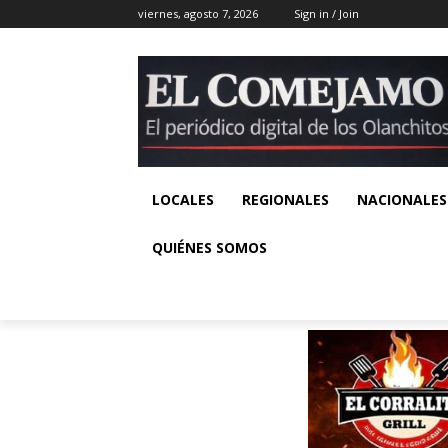
viernes, agosto 7, 2026
Sign in / Join
LOCALES
REGIONALES
NACIONALES
QUIÉNES SOMOS