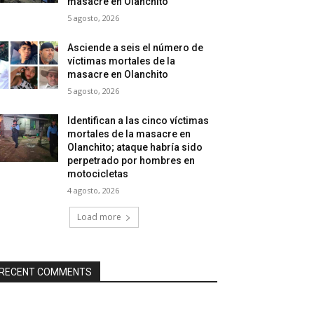
masacre en Olanchito
5 agosto, 2026
Asciende a seis el número de
víctimas mortales de la
masacre en Olanchito
5 agosto, 2026
Identifican a las cinco víctimas
mortales de la masacre en
Olanchito; ataque habría sido
perpetrado por hombres en
motocicletas
4 agosto, 2026
Load more
RECENT COMMENTS