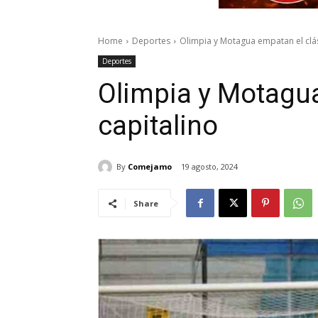
Home
Deportes
Olimpia y Motagua empatan el clás
Deportes
Olimpia y Motagua
capitalino
By
Comejamo
19 agosto, 2024
Share