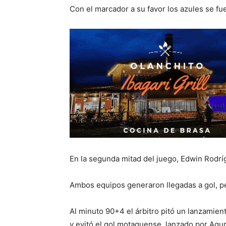
Con el marcador a su favor los azules se fu
En la segunda mitad del juego, Edwin Rodríg
Ambos equipos generaron llegadas a gol, p
Al minuto 90+4 el árbitro pitó un lanzamient
y evitó el gol motaguense, lanzado por Agu