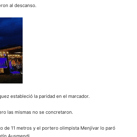
eron al descanso.
uez estableció la paridad en el marcador.
ero las mismas no se concretaron.
o de 11 metros y el portero olimpista Menjívar lo paró
ntín Ausmendi.