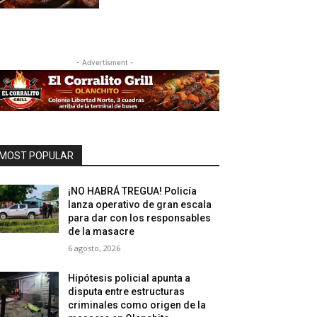
- Advertisment -
MOST POPULAR
¡NO HABRÁ TREGUA! Policía
lanza operativo de gran escala
para dar con los responsables
de la masacre
6 agosto, 2026
Hipótesis policial apunta a
disputa entre estructuras
criminales como origen de la