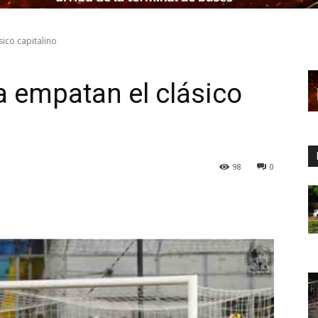
ico capitalino
 empatan el clásico
98
0