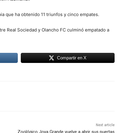
pia que ha obtenido 11 triunfos y cinco empates.
ntre Real Sociedad y Olancho FC culminó empatado a
Compartir en X
Next article
Zoológico Joya Grande vuelve a abrir sus puertas