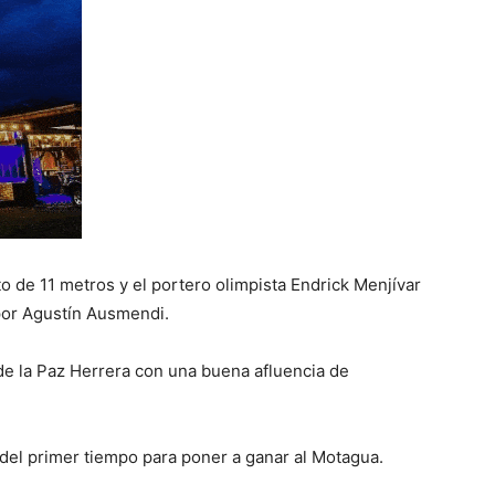
to de 11 metros y el portero olimpista Endrick Menjívar
 por Agustín Ausmendi.
de la Paz Herrera con una buena afluencia de
 del primer tiempo para poner a ganar al Motagua.