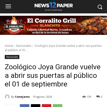
Home
Nacionales
Zoológico Joya Grande vuelve a abrir sus puertas
al público el 01...
Nacionales
Zoológico Joya Grande vuelve
a abrir sus puertas al público
el 01 de septiembre
By
Comejamo
19 agosto, 2024
139
0