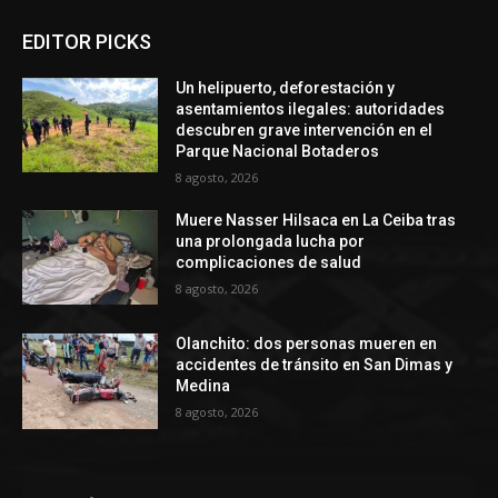
EDITOR PICKS
Un helipuerto, deforestación y
asentamientos ilegales: autoridades
descubren grave intervención en el
Parque Nacional Botaderos
8 agosto, 2026
Muere Nasser Hilsaca en La Ceiba tras
una prolongada lucha por
complicaciones de salud
8 agosto, 2026
Olanchito: dos personas mueren en
accidentes de tránsito en San Dimas y
Medina
8 agosto, 2026