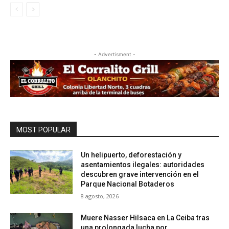
- Advertisment -
MOST POPULAR
Un helipuerto, deforestación y
asentamientos ilegales: autoridades
descubren grave intervención en el
Parque Nacional Botaderos
8 agosto, 2026
Muere Nasser Hilsaca en La Ceiba tras
una prolongada lucha por