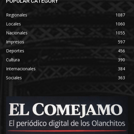
POPULAR CATEGORY
Regionales
1087
Locales
1060
Nacionales
1055
Impresos
597
Deportes
456
Cultura
390
Internacionales
384
Sociales
363