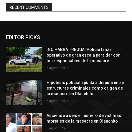
RECENT COMMENTS
EDITOR PICKS
¡NO HABRÁ TREGUA! Policía lanza
operativo de gran escala para dar con
los responsables de la masacre
6 agosto, 2026
Hipótesis policial apunta a disputa entre
estructuras criminales como origen de
la masacre en Olanchito
5 agosto, 2026
Asciende a seis el número de víctimas
mortales de la masacre en Olanchito
5 agosto, 2026