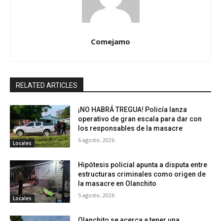
Comejamo
RELATED ARTICLES
¡NO HABRÁ TREGUA! Policía lanza
operativo de gran escala para dar con
los responsables de la masacre
6 agosto, 2026
Locales
Hipótesis policial apunta a disputa entre
estructuras criminales como origen de
la masacre en Olanchito
5 agosto, 2026
Locales
Olanchito se acerca a tener una