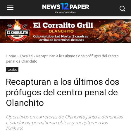
Home
Locales
Recapturan a los últimos dos prófugos del centro
penal de Olanchito
Locales
Recapturan a los últimos dos
prófugos del centro penal de
Olanchito
Operativos en carreteras de Olanchito junto a denuncias
ciudadanas, permitieron ubicar y recapturar a los
fugitivos