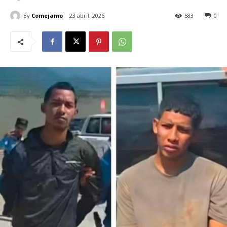
By
Comejamo
23 abril, 2026
583
0