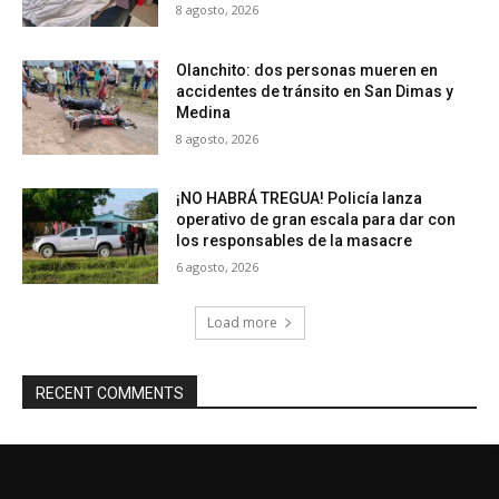
8 agosto, 2026
Olanchito: dos personas mueren en
accidentes de tránsito en San Dimas y
Medina
8 agosto, 2026
¡NO HABRÁ TREGUA! Policía lanza
operativo de gran escala para dar con
los responsables de la masacre
6 agosto, 2026
Load more
RECENT COMMENTS