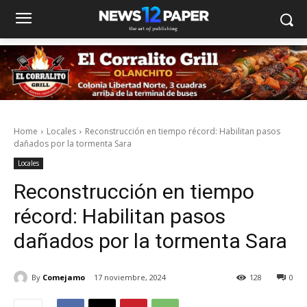
Home
Locales
Reconstrucción en tiempo récord: Habilitan pasos
dañados por la tormenta Sara
Locales
Reconstrucción en tiempo
récord: Habilitan pasos
dañados por la tormenta Sara
By
Comejamo
17 noviembre, 2024
128
0