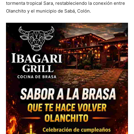
tormenta tropical Sara, restableciendo la conexión entre
Olanchito y el municipio de Sabá, Colón.