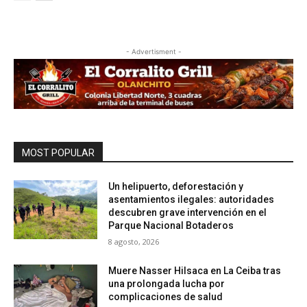
- Advertisment -
MOST POPULAR
Un helipuerto, deforestación y
asentamientos ilegales: autoridades
descubren grave intervención en el
Parque Nacional Botaderos
8 agosto, 2026
Muere Nasser Hilsaca en La Ceiba tras
una prolongada lucha por
complicaciones de salud