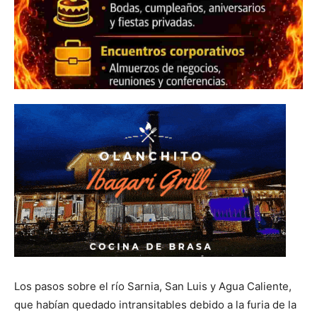
Los pasos sobre el río Sarnia, San Luis y Agua Caliente,
que habían quedado intransitables debido a la furia de la