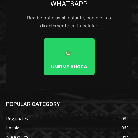
WHATSAPP
Recibe noticias al instante, con alertas
directamente en tu celular.
UNIRME AHORA
POPULAR CATEGORY
Regionales
1089
Locales
1060
Nacionales
1055