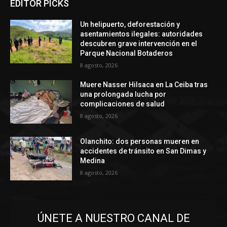
EDITOR PICKS
Un helipuerto, deforestación y
asentamientos ilegales: autoridades
descubren grave intervención en el
Parque Nacional Botaderos
8 agosto, 2026
Muere Nasser Hilsaca en La Ceiba tras
una prolongada lucha por
complicaciones de salud
8 agosto, 2026
Olanchito: dos personas mueren en
accidentes de tránsito en San Dimas y
Medina
8 agosto, 2026
ÚNETE A NUESTRO CANAL DE