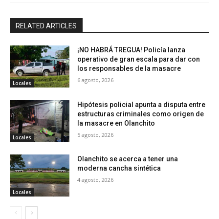
RELATED ARTICLES
¡NO HABRÁ TREGUA! Policía lanza
operativo de gran escala para dar con
los responsables de la masacre
6 agosto, 2026
Locales
Hipótesis policial apunta a disputa entre
estructuras criminales como origen de
la masacre en Olanchito
5 agosto, 2026
Locales
Olanchito se acerca a tener una
moderna cancha sintética
4 agosto, 2026
Locales