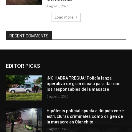
4 agosto, 2026
Load more
RECENT COMMENTS
EDITOR PICKS
¡NO HABRÁ TREGUA! Policía lanza
operativo de gran escala para dar con
los responsables de la masacre
6 agosto, 2026
Hipótesis policial apunta a disputa entre
estructuras criminales como origen de
la masacre en Olanchito
5 agosto, 2026