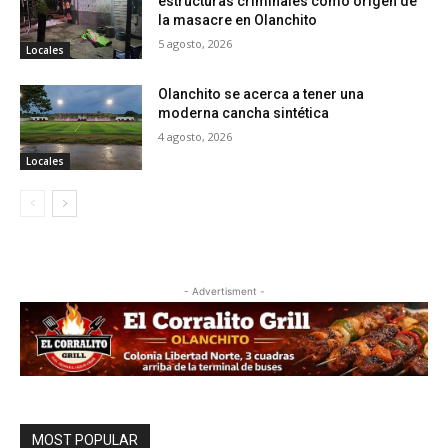
estructuras criminales como origen de
la masacre en Olanchito
5 agosto, 2026
Locales
Olanchito se acerca a tener una
moderna cancha sintética
4 agosto, 2026
Locales
- Advertisment -
MOST POPULAR