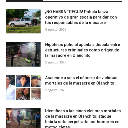
¡NO HABRÁ TREGUA! Policía lanza
operativo de gran escala para dar con
los responsables de la masacre
6 agosto, 2026
Hipótesis policial apunta a disputa entre
estructuras criminales como origen de
la masacre en Olanchito
5 agosto, 2026
Asciende a seis el número de víctimas
mortales de la masacre en Olanchito
5 agosto, 2026
Identifican a las cinco víctimas mortales
de la masacre en Olanchito; ataque
habría sido perpetrado por hombres en
motocicletas