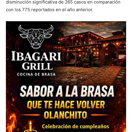
disminución significativa de 265 casos en comparación
con los 775 reportados en el año anterior.