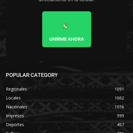
UNIRME AHORA
POPULAR CATEGORY
Regionales
1091
Locales
1062
Nacionales
1056
Impresos
599
Deportes
457